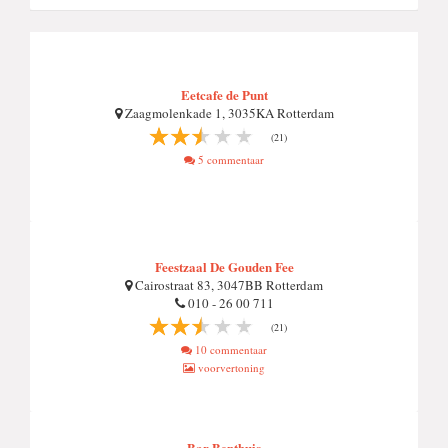
Eetcafe de Punt
Zaagmolenkade 1, 3035KA Rotterdam
(21)
5 commentaar
Feestzaal De Gouden Fee
Cairostraat 83, 3047BB Rotterdam
010 - 26 00 711
(21)
10 commentaar
voorvertoning
Bar Benthuis