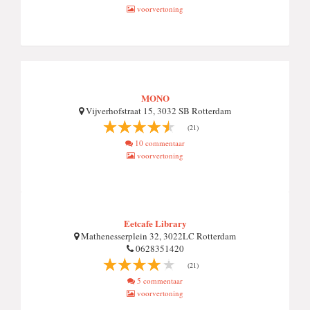
voorvertoning
MONO
Vijverhofstraat 15, 3032 SB Rotterdam
(21)
10 commentaar
voorvertoning
Eetcafe Library
Mathenesserplein 32, 3022LC Rotterdam
0628351420
(21)
5 commentaar
voorvertoning