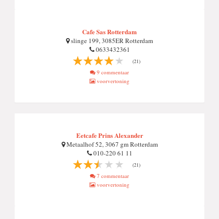
Cafe Sas Rotterdam
slinge 199, 3085ER Rotterdam
0633432361
(21)
9 commentaar
voorvertoning
Eetcafe Prins Alexander
Metaalhof 52, 3067 gm Rotterdam
010-220 61 11
(21)
7 commentaar
voorvertoning