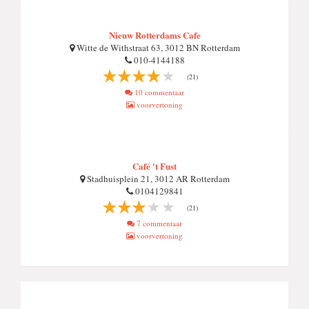
Nieuw Rotterdams Cafe
Witte de Withstraat 63, 3012 BN Rotterdam
010-4144188
(21)
10 commentaar
voorvertoning
Café 't Fust
Stadhuisplein 21, 3012 AR Rotterdam
0104129841
(21)
7 commentaar
voorvertoning