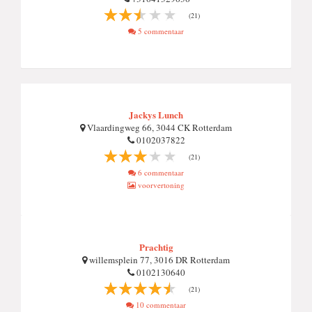
(21)
5 commentaar
Jackys Lunch
Vlaardingweg 66, 3044 CK Rotterdam
0102037822
(21)
6 commentaar
voorvertoning
Prachtig
willemsplein 77, 3016 DR Rotterdam
0102130640
(21)
10 commentaar