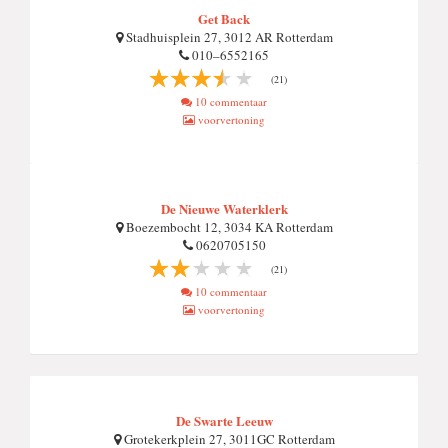
Get Back
Stadhuisplein 27, 3012 AR Rotterdam
010–6552165
(21)
10 commentaar
voorvertoning
De Nieuwe Waterklerk
Boezembocht 12, 3034 KA Rotterdam
0620705150
(21)
10 commentaar
voorvertoning
De Swarte Leeuw
Grotekerkplein 27, 3011GC Rotterdam