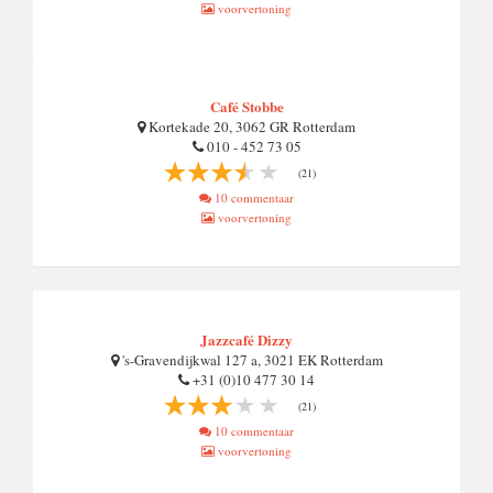
voorvertoning
Café Stobbe
Kortekade 20, 3062 GR Rotterdam
010 - 452 73 05
(21)
10 commentaar
voorvertoning
Jazzcafé Dizzy
's-Gravendijkwal 127 a, 3021 EK Rotterdam
+31 (0)10 477 30 14
(21)
10 commentaar
voorvertoning