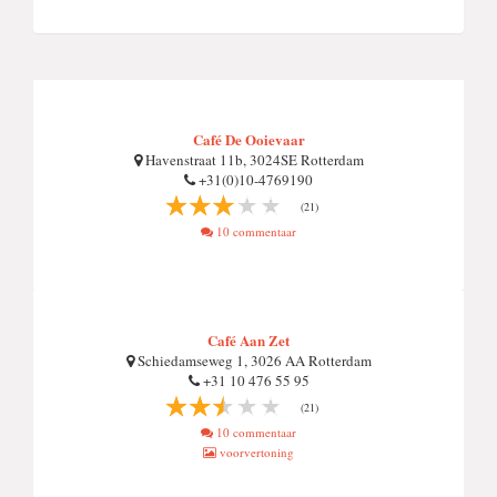
Café De Ooievaar
Havenstraat 11b, 3024SE Rotterdam
+31(0)10-4769190
(21)
10 commentaar
Café Aan Zet
Schiedamseweg 1, 3026 AA Rotterdam
+31 10 476 55 95
(21)
10 commentaar
voorvertoning