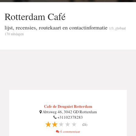
Rotterdam Café
lijst, recensies, routekaart en contactinformatie
1/3, globaal
170 uitslagen
Cafe de Deugniet Rotterdam
Abtsweg 46, 3042 GD Rotterdam
+31102378283
(21)
4 commentaar