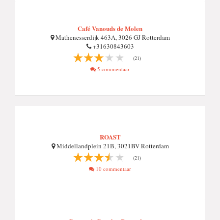
Café Vanouds de Molen
Mathenesserdijk 463A, 3026 GJ Rotterdam
+31630843603
(21)
5 commentaar
ROAST
Middellandplein 21B, 3021BV Rotterdam
(21)
10 commentaar