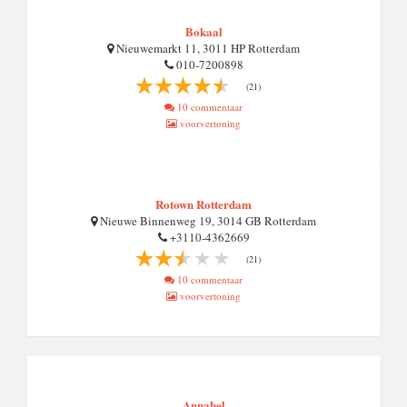
Bokaal
Nieuwemarkt 11, 3011 HP Rotterdam
010-7200898
(21)
10 commentaar
voorvertoning
Rotown Rotterdam
Nieuwe Binnenweg 19, 3014 GB Rotterdam
+3110-4362669
(21)
10 commentaar
voorvertoning
Annabel