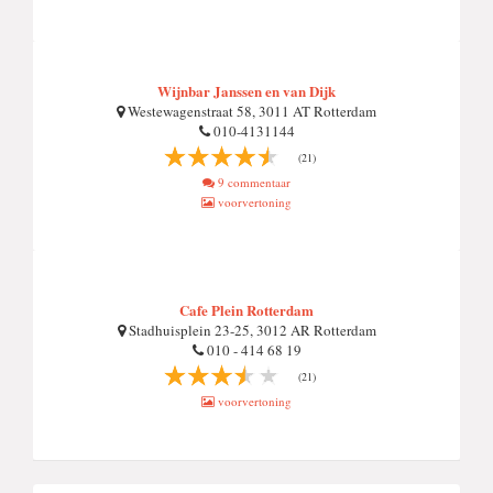
Wijnbar Janssen en van Dijk
Westewagenstraat 58, 3011 AT Rotterdam
010-4131144
(21)
9 commentaar
voorvertoning
Cafe Plein Rotterdam
Stadhuisplein 23-25, 3012 AR Rotterdam
010 - 414 68 19
(21)
voorvertoning