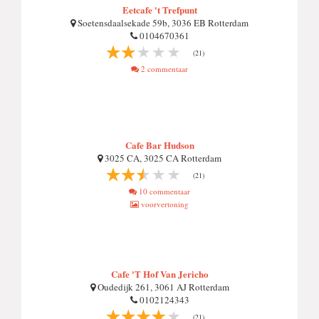
Eetcafe 't Trefpunt
Soetensdaalsekade 59b, 3036 EB Rotterdam
0104670361
(21)
2 commentaar
Cafe Bar Hudson
3025 CA, 3025 CA Rotterdam
(21)
10 commentaar
voorvertoning
Cafe 'T Hof Van Jericho
Oudedijk 261, 3061 AJ Rotterdam
0102124343
(21)