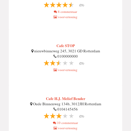
(21)
8 commentaar
voorvertoning
Cafe STOP
nieuwbinneweg 245, 3021 GD Rotterdam
0100000000
(21)
voorvertoning
Cafe H.J. Melief Bender
Oude Binnenweg 134b, 3012JH Rotterdam
0104145456
(21)
10 commentaar
voorvertoning