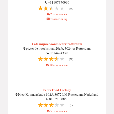
+31107370966
(21)
7 commentaar
voorvertoning
Cafe mijnschoonmoeder rotterdam
pieter de hoochstraat 20a.b, 3024 cs Rotterdam
0614474339
(21)
10 commentaar
Fenix Food Factory
Nico Koomanskade 1025, 3072 LM Rotterdam, Nederland
010 218 0853
(1)
5 commentaar