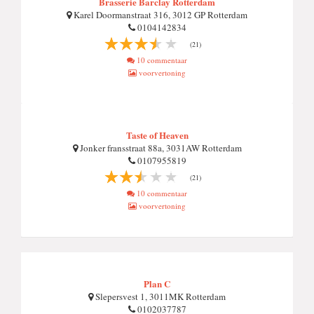
Brasserie Barclay Rotterdam
Karel Doormanstraat 316, 3012 GP Rotterdam
0104142834
(21)
10 commentaar
voorvertoning
Taste of Heaven
Jonker fransstraat 88a, 3031AW Rotterdam
0107955819
(21)
10 commentaar
voorvertoning
Plan C
Slepersvest 1, 3011MK Rotterdam
0102037787