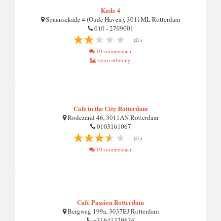
Kade 4
Spaansekade 4 (Oude Haven), 3011ML Rotterdam
010 - 2709001
(21)
10 commentaar
voorvertoning
Cafe in the City Rotterdam
Rodezand 46, 3011AN Rotterdam
0103161067
(21)
10 commentaar
Café Passion Rotterdam
Bergweg 199a, 3037EJ Rotterdam
+31641329636