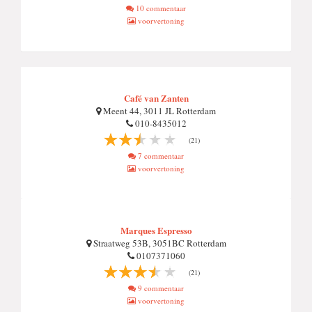
10 commentaar
voorvertoning
Café van Zanten
Meent 44, 3011 JL Rotterdam
010-8435012
(21)
7 commentaar
voorvertoning
Marques Espresso
Straatweg 53B, 3051BC Rotterdam
0107371060
(21)
9 commentaar
voorvertoning