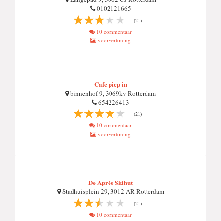
0102121665
(21)
10 commentaar
voorvertoning
Cafe piep in
binnenhof 9, 3069kv Rotterdam
654226413
(21)
10 commentaar
voorvertoning
De Après Skihut
Stadhuisplein 29, 3012 AR Rotterdam
(21)
10 commentaar