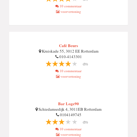
10 commentaar
voorvertoning
Café Beurs
Kruiskade 55, 3012 EE Rotterdam
010-4143301
(21)
10 commentaar
voorvertoning
Bar Loge90
Schiedamsedijk 4, 3011EB Rotterdam
0104149745
(21)
10 commentaar
voorvertoning