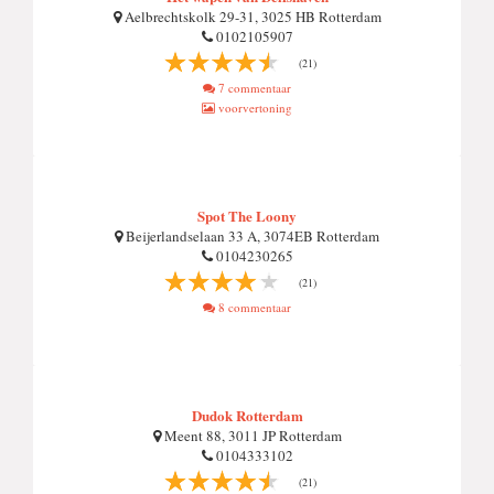
Aelbrechtskolk 29-31, 3025 HB Rotterdam
0102105907
(21)
7 commentaar
voorvertoning
Spot The Loony
Beijerlandselaan 33 A, 3074EB Rotterdam
0104230265
(21)
8 commentaar
Dudok Rotterdam
Meent 88, 3011 JP Rotterdam
0104333102
(21)