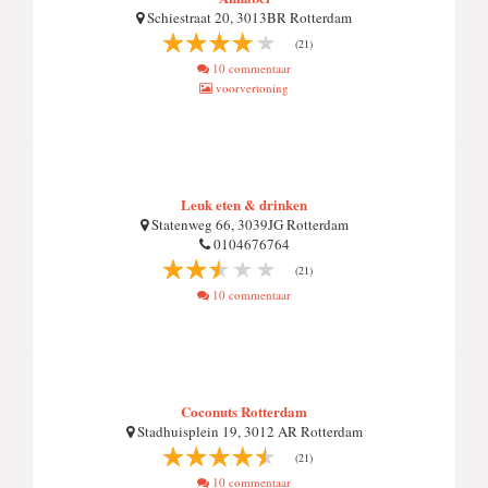
Schiestraat 20, 3013BR Rotterdam
(21)
10 commentaar
voorvertoning
Leuk eten & drinken
Statenweg 66, 3039JG Rotterdam
0104676764
(21)
10 commentaar
Coconuts Rotterdam
Stadhuisplein 19, 3012 AR Rotterdam
(21)
10 commentaar