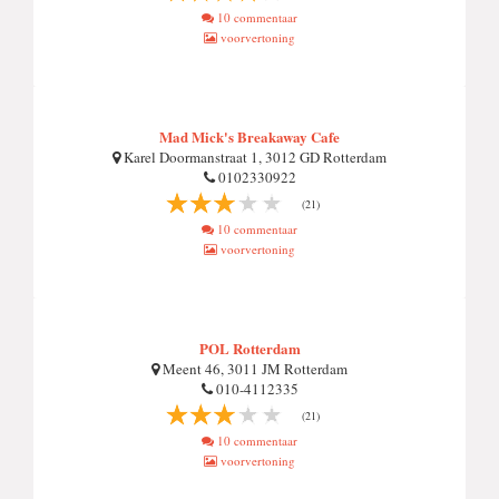
10 commentaar
voorvertoning
Mad Mick's Breakaway Cafe
Karel Doormanstraat 1, 3012 GD Rotterdam
0102330922
(21)
10 commentaar
voorvertoning
POL Rotterdam
Meent 46, 3011 JM Rotterdam
010-4112335
(21)
10 commentaar
voorvertoning