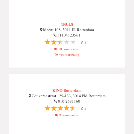
1NUL8
Meent 108, 3011 JR Rotterdam
31104123561
(21)
10 commentaar
voorvertoning
KINO Rotterdam
Gouvernestraat 129-133, 3014 PM Rotterdam
010-2681160
(21)
9 commentaar