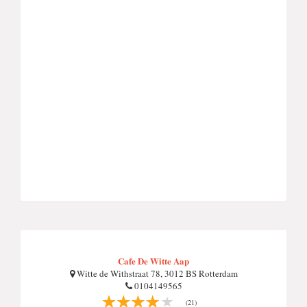
Cafe De Witte Aap
Witte de Withstraat 78, 3012 BS Rotterdam
0104149565
(21)