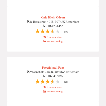
Cafe Klein Odeon
2e Rosestraat 40-B, 3074JK Rotterdam
010-4231455
(21)
8 commentaar
voorvertoning
Proeflokaal Faas
Zwaanshals 248-B, 3036KZ Rotterdam
010-3415097
(21)
8 commentaar
voorvertoning