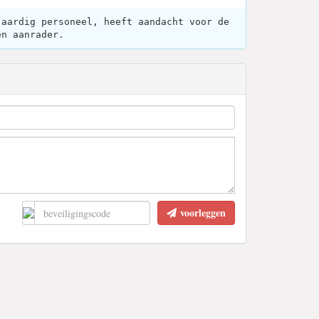
 aardig personeel, heeft aandacht voor de
en aanrader.
voorleggen