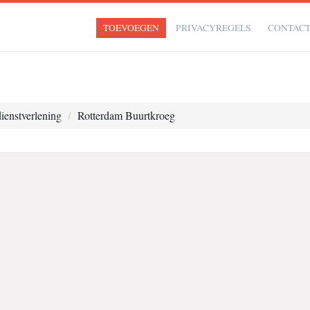
TOEVOEGEN
PRIVACYREGELS
CONTAC
ienstverlening
Rotterdam Buurtkroeg