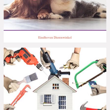
Eindhoven Dierenwinkel