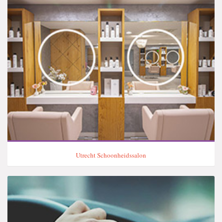
Utrecht Schoonheidssalon