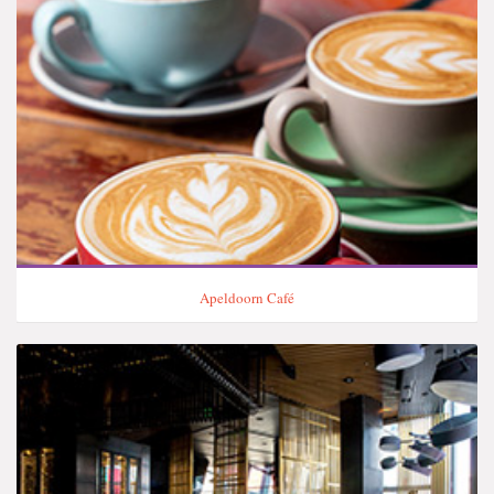
Apeldoorn Café