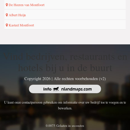
De Heeren van Montfoort
Albert Heijn
Kasteel Montfoort
Vind bedrijven, restaurants en
hotels bij u in de buurt
Copyright 2026 | Alle rechten voorbehouden (v2)
U kunt onze contactpersoon gebruiken om informatie over uw bedrijf toe te voegen en te
bewerken.
0.0075 Geladen in seconden