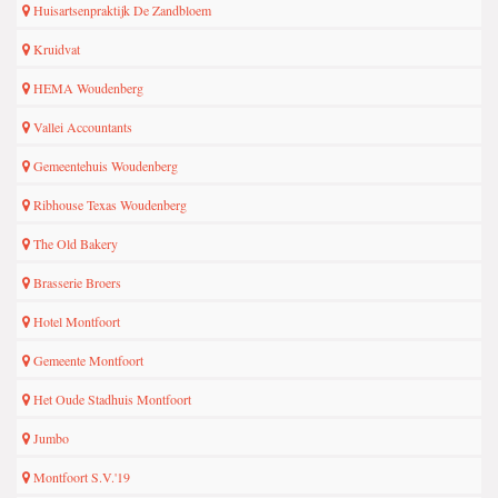
Huisartsenpraktijk De Zandbloem
Kruidvat
HEMA Woudenberg
Vallei Accountants
Gemeentehuis Woudenberg
Ribhouse Texas Woudenberg
The Old Bakery
Brasserie Broers
Hotel Montfoort
Gemeente Montfoort
Het Oude Stadhuis Montfoort
Jumbo
Montfoort S.V.'19