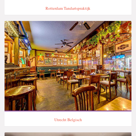
Rotterdam Tandartspraktijk
Utrecht Belgisch