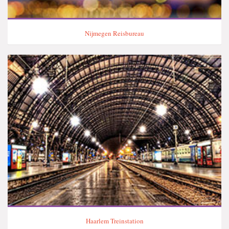
Nijmegen Reisbureau
Haarlem Treinstation