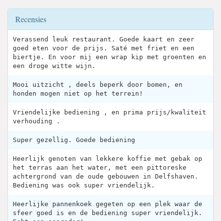
Recensies
Verassend leuk restaurant. Goede kaart en zeer
goed eten voor de prijs. Saté met friet en een
biertje. En voor mij een wrap kip met groenten en
een droge witte wijn.
Mooi uitzicht , deels beperk door bomen, en
honden mogen niet op het terrein!
Vriendelijke bediening , en prima prijs/kwaliteit
verhouding .
Super gezellig. Goede bediening
Heerlijk genoten van lekkere koffie met gebak op
het terras aan het water, met een pittoreske
achtergrond van de oude gebouwen in Delfshaven.
Bediening was ook super vriendelijk.
Heerlijke pannenkoek gegeten op een plek waar de
sfeer goed is en de bediening super vriendelijk.