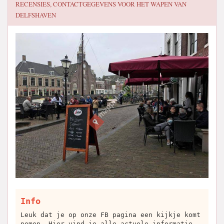
RECENSIES, CONTACTGEGEVENS VOOR
HET WAPEN VAN
DELFSHAVEN
Info
Leuk dat je op onze FB pagina een kijkje komt
nemen. Hier vind je alle actuele informatie