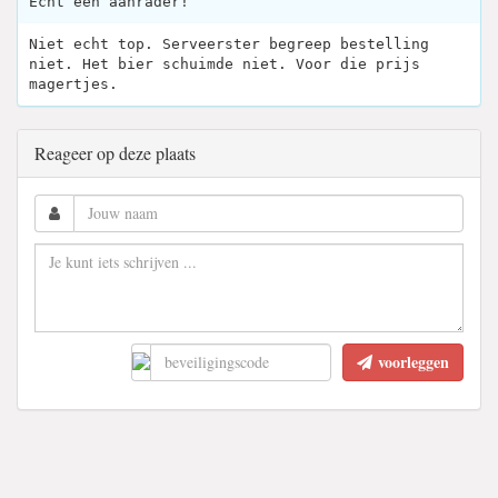
Echt een aanrader!
Niet echt top. Serveerster begreep bestelling
niet. Het bier schuimde niet. Voor die prijs
magertjes.
Reageer op deze plaats
voorleggen