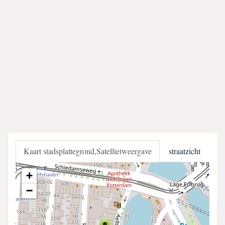
Kaart stadsplattegrond,Satellietweergave
straatzicht
+
−