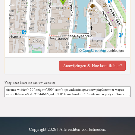
©
OpenStreetMap
contributors
Aanwijzingen & Hoe kom ik hier?
Voeg deze kaart toe aan uw website;
Copyright 2026 | Alle rechten voorbehouden.