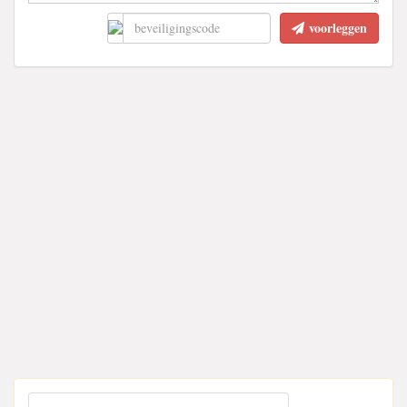
voorleggen