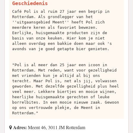
Geschiedenis
Café Pol is al ruim 27 jaar een begrip in
Rotterdam. Als grondlegger van het
''uitgaansgebied Meent'' heeft Pol zich
meerdere keren als favoriet bewezen.
Eerlijke, huisgemaakte producten zijn de
basis van onze keuken. Hier kom je niet
alleen overdag een bakkie doen maar ook 's
avonds van je goed getapte bier genieten.
"Pol is al meer dan 25 jaar een icoon in
Rotterdam. Met reden, want voor gezelligheid
met vrienden kun je altijd al bij ons
terecht. Maar Pol is, net als jij, volwassen
geworden. Met dezelfde gezelligheid plus heel
veel meer. Lekkere biertjes en mooie wijnen,
heerlijke huisgemaakte gerechten of leuke
borrelbites. In een mooie nieuwe zaak. Gewoon
op ons vertrouwde plekje, de Meent in
Rotterdam."
Adres:
Meent 46, 3011 JM Rotterdam