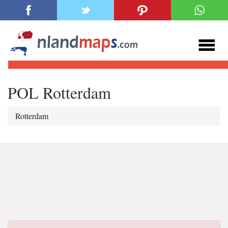
POL Rotterdam
Rotterdam