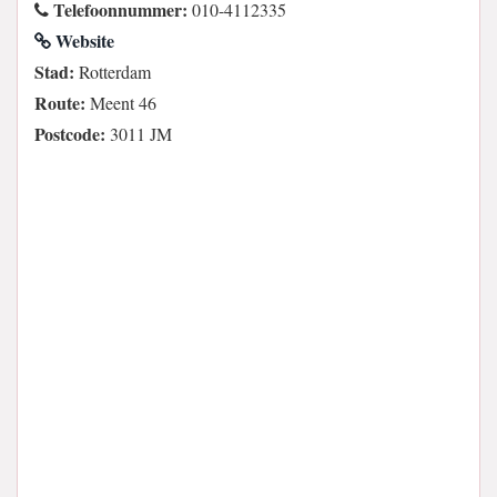
Telefoonnummer:
010-4112335
Website
Stad:
Rotterdam
Route:
Meent 46
Postcode:
3011 JM