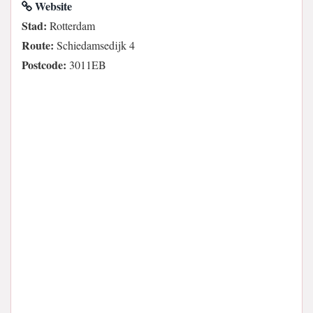
Website
Stad:
Rotterdam
Route:
Schiedamsedijk 4
Postcode:
3011EB