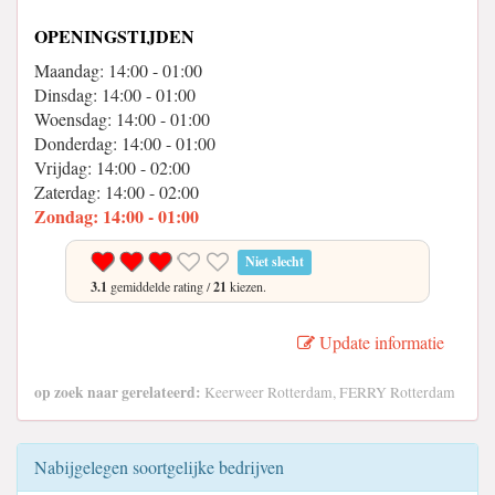
OPENINGSTIJDEN
Maandag: 14:00 - 01:00
Dinsdag: 14:00 - 01:00
Woensdag: 14:00 - 01:00
Donderdag: 14:00 - 01:00
Vrijdag: 14:00 - 02:00
Zaterdag: 14:00 - 02:00
Zondag: 14:00 - 01:00
Niet slecht
3.1
gemiddelde rating /
21
kiezen.
Update informatie
op zoek naar gerelateerd:
Keerweer Rotterdam, FERRY Rotterdam
Nabijgelegen soortgelijke bedrijven