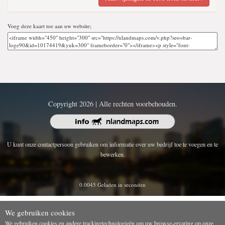
Voeg deze kaart toe aan uw website;
Copyright 2026 | Alle rechten voorbehouden.
U kunt onze contactpersoon gebruiken om informatie over uw bedrijf toe te voegen en te
bewerken.
0.0045 Geladen in seconden
We gebruiken cookies
We gebruiken cookies en andere trackingtechnologieën om uw browse-ervaring op onze