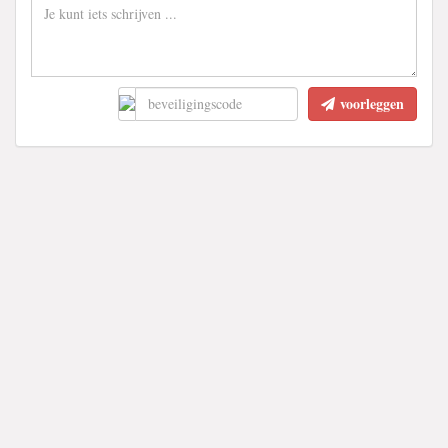
voorleggen