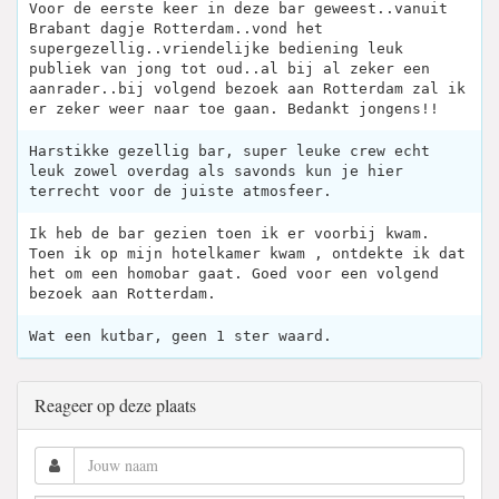
Voor de eerste keer in deze bar geweest..vanuit
Brabant dagje Rotterdam..vond het
supergezellig..vriendelijke bediening leuk
publiek van jong tot oud..al bij al zeker een
aanrader..bij volgend bezoek aan Rotterdam zal ik
er zeker weer naar toe gaan. Bedankt jongens!!
Harstikke gezellig bar, super leuke crew echt
leuk zowel overdag als savonds kun je hier
terrecht voor de juiste atmosfeer.
Ik heb de bar gezien toen ik er voorbij kwam.
Toen ik op mijn hotelkamer kwam , ontdekte ik dat
het om een homobar gaat. Goed voor een volgend
bezoek aan Rotterdam.
Wat een kutbar, geen 1 ster waard.
Reageer op deze plaats