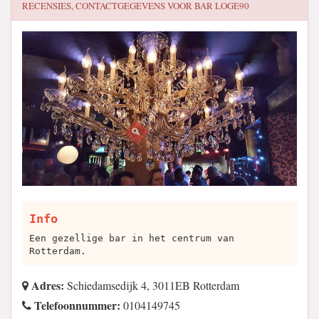
RECENSIES, CONTACTGEGEVENS VOOR
BAR LOGE90
Info
Een gezellige bar in het centrum van
Rotterdam.
Adres:
Schiedamsedijk 4, 3011EB Rotterdam
Telefoonnummer:
0104149745