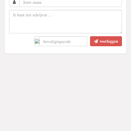
voorleggen