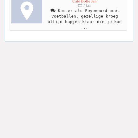
Café Bolle Jan
7 km
Kom er als Feyenoord moet
voetballen, gezellige kroeg
altijd hapjes klaar die je kan
...