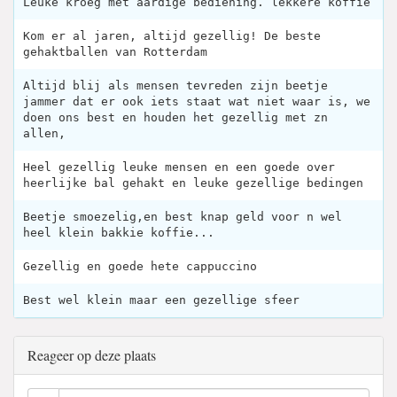
Leuke kroeg met aardige bediening. lekkere koffie
Kom er al jaren, altijd gezellig! De beste
gehaktballen van Rotterdam
Altijd blij als mensen tevreden zijn beetje
jammer dat er ook iets staat wat niet waar is, we
doen ons best en houden het gezellig met zn
allen,
Heel gezellig leuke mensen en een goede over
heerlijke bal gehakt en leuke gezellige bedingen
Beetje smoezelig,en best knap geld voor n wel
heel klein bakkie koffie...
Gezellig en goede hete cappuccino
Best wel klein maar een gezellige sfeer
Reageer op deze plaats