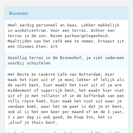
Recensies
Heel aardig personeel en baas. Lekker makkelijk
in winkelcentrum. Voor een terras. Achter een
terras in de zon. Ruime parkeergelegenheid.
Maaltijden van het café mee te nemen. Ernaast zit
een Chinees.Eten: 4/5
Gezellig terras in de Binnenhof, je ziet iedereen
voorbij schuifelen
Het Beste en Leukste Cafe van Rotterdam, Hier
maak het niet uit of je mooi lekker of lelijk als
de nacht bent, hier maakt het niet uit of je arm
middenmoot of superrijk bent, het maakt hier niet
uit of je met rollator of in de kofferbak van een
rolls royce komt, hier maak het niet uit waar je
vandaan komt, waar het om gaat is dat je er bent,
ook al is het een keer per maand of om de 3 jaar,
3 x per dag is ook goed, De Piep Inn, het is
,alsof je thuis bent.