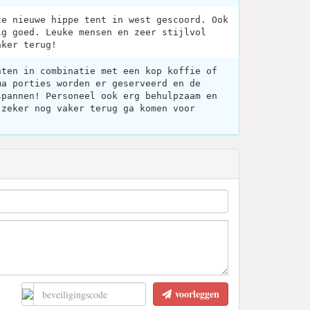
ze nieuwe hippe tent in west gescoord. Ook
ig goed. Leuke mensen en zeer stijlvol
aker terug!
hten in combinatie met een kop koffie of
ma porties worden er geserveerd en de
spannen! Personeel ook erg behulpzaam en
 zeker nog vaker terug ga komen voor
voorleggen