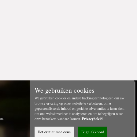
We gebruiken cookies
We gebruiken cookies en andere trackingtechnologieën om uw
browse-ervaring op onze website te verbeteren, om u
gepersonaliseerde inhoud en gerichte advertenties te laten zien,
om ons websiteverkeer te analyseren en om te begrijpen waar
en.
onze bezoekers vandaan komen.
Privacybeleid
Het er niet mee eens
Ik ga akkoord