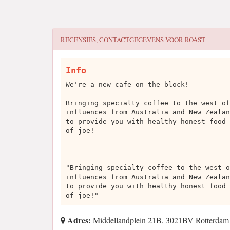
RECENSIES, CONTACTGEGEVENS VOOR
ROAST
Info
We're a new cafe on the block!
Bringing specialty coffee to the west of
influences from Australia and New Zealan
to provide you with healthy honest food 
of joe!
"Bringing specialty coffee to the west o
influences from Australia and New Zealan
to provide you with healthy honest food 
of joe!"
Adres:
Middellandplein 21B, 3021BV Rotterdam