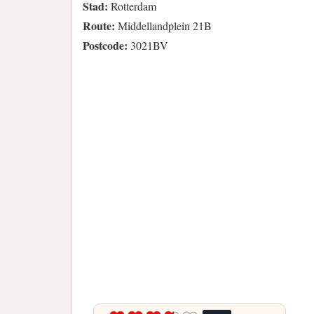
Stad:
Rotterdam
Route:
Middellandplein 21B
Postcode:
3021BV