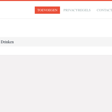
TOEVOEGEN
PRIVACYREGELS
CONTAC
 Drinken