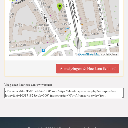
©
OpenStreetMap
contributors
Aanwijzingen & Hoe kom ik hier?
Voeg deze kaart toe aan uw website;