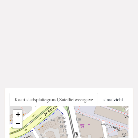
Kaart stadsplattegrond,Satellietweergave
straatzicht
+
−