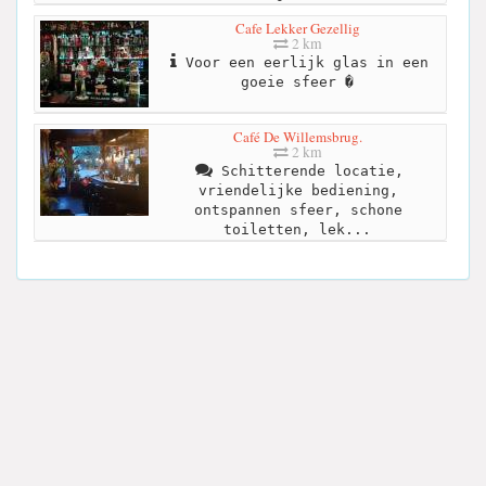
Cafe Lekker Gezellig
2 km
Voor een eerlijk glas in een
goeie sfeer �
Café De Willemsbrug.
2 km
Schitterende locatie,
vriendelijke bediening,
ontspannen sfeer, schone
toiletten, lek...