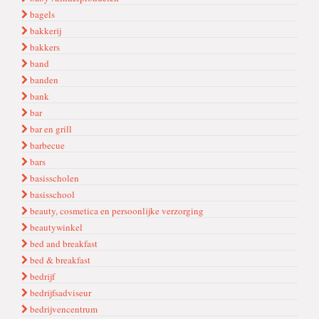
bagels
bakkerij
bakkers
band
banden
bank
bar
bar en grill
barbecue
bars
basisscholen
basisschool
beauty, cosmetica en persoonlijke verzorging
beautywinkel
bed and breakfast
bed & breakfast
bedrijf
bedrijfsadviseur
bedrijvencentrum