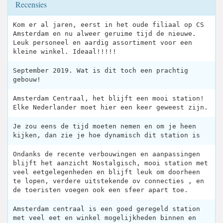
Recensies
Kom er al jaren, eerst in het oude filiaal op CS
Amsterdam en nu alweer geruime tijd de nieuwe.
Leuk personeel en aardig assortiment voor een
kleine winkel. Ideaal!!!!!
September 2019. Wat is dit toch een prachtig
gebouw!
Amsterdam Centraal, het blijft een mooi station!
Elke Nederlander moet hier een keer geweest zijn.
Je zou eens de tijd moeten nemen en om je heen
kijken, dan zie je hoe dynamisch dit station is
Ondanks de recente verbouwingen en aanpassingen
blijft het aanzicht Nostalgisch, mooi station met
veel eetgelegenheden en blijft leuk om doorheen
te lopen, verdere uitstekende ov connecties , en
de toeristen voegen ook een sfeer apart toe.
Amsterdam centraal is een goed geregeld station
met veel eet en winkel mogelijkheden binnen en