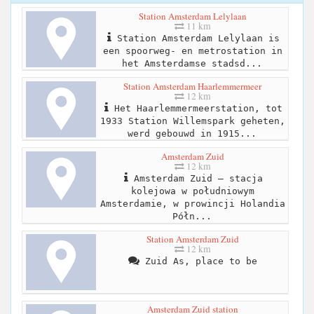
Station Amsterdam Lelylaan
11 km
Station Amsterdam Lelylaan is
een spoorweg- en metrostation in
het Amsterdamse stadsd...
Station Amsterdam Haarlemmermeer
12 km
Het Haarlemmermeerstation, tot
1933 Station Willemspark geheten,
werd gebouwd in 1915...
Amsterdam Zuid
12 km
Amsterdam Zuid – stacja
kolejowa w południowym
Amsterdamie, w prowincji Holandia
Półn...
Station Amsterdam Zuid
12 km
Zuid As, place to be
Amsterdam Zuid station