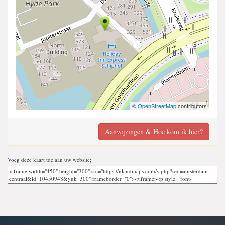
©
OpenStreetMap
contributors
Aanwijzingen & Hoe kom ik hier?
Voeg deze kaart toe aan uw website;