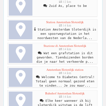
12 km
Zuid As, place to be
Station Amsterdam Sloterdijk
14 km
Station Amsterdam Sloterdijk is
een spoorwegstation in het
noordwesten van de Nederla...
Stazione di Amsterdam Sloterdijk
14 km
Wat een grafstation is dit
geworden. Tienduizenden borden
die je naar het verkeerde p...
Amsterdam Sloterdijk station
14 km
Welcome to Diabetes Central!
Totaal geen normaal gezond eten
te vinden... Je zou maar...
Bahnhof Amsterdam Sloterdijk
14 km
Elke keer wanneer ik bij
sloterdijk uitstap is de lift