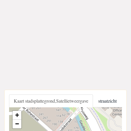
Kaart stadsplattegrond,Satellietweergave
straatzicht
+
−