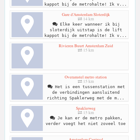
kappot bij de metrohalte! Ik v...
Gare d'Amsterdam Sloterdijk
14 km
Elke keer wanneer ik bij
sloterdijk uitstap is de lift
kappot bij de metrohalte! Ik v...
Rivieren Buurt Amsterdam Zuid
15 km
Overamstel metro station
15 km
Het is een tussenstation met
de verbindingen aansluitend
richting Spaklerweg met de m...
Spaklerweg
15 km
Je kan er de metro pakken,
verder voegt het niet zoveel toe
Amsterdam Centraal