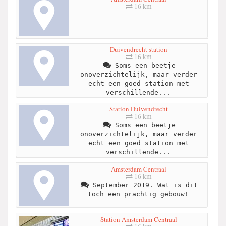
16 km
Duivendrecht station
16 km
Soms een beetje
onoverzichtelijk, maar verder
echt een goed station met
verschillende...
Station Duivendrecht
16 km
Soms een beetje
onoverzichtelijk, maar verder
echt een goed station met
verschillende...
Amsterdam Centraal
16 km
September 2019. Wat is dit
toch een prachtig gebouw!
Station Amsterdam Centraal