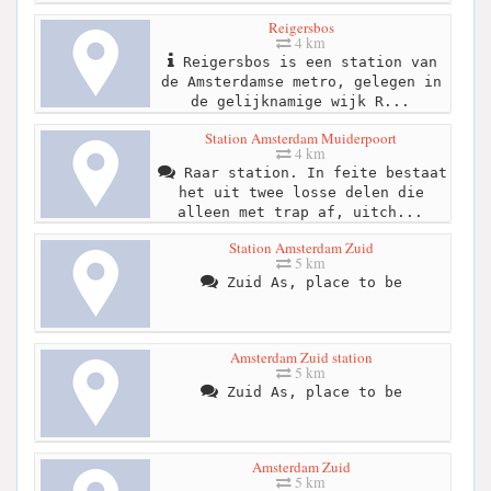
Reigersbos
4 km
Reigersbos is een station van
de Amsterdamse metro, gelegen in
de gelijknamige wijk R...
Station Amsterdam Muiderpoort
4 km
Raar station. In feite bestaat
het uit twee losse delen die
alleen met trap af, uitch...
Station Amsterdam Zuid
5 km
Zuid As, place to be
Amsterdam Zuid station
5 km
Zuid As, place to be
Amsterdam Zuid
5 km