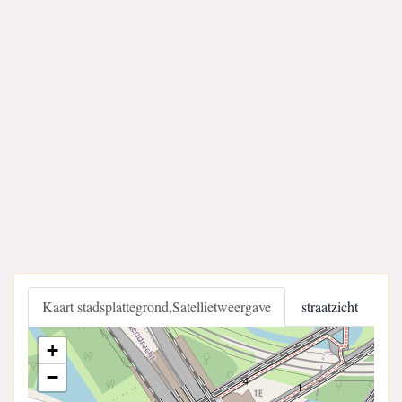
Kaart stadsplattegrond,Satellietweergave
straatzicht
+
−