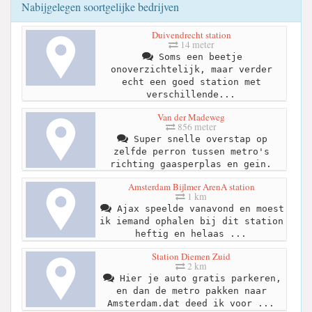
Nabijgelegen soortgelijke bedrijven
Duivendrecht station
14 meter
Soms een beetje
onoverzichtelijk, maar verder
echt een goed station met
verschillende...
Van der Madeweg
856 meter
Super snelle overstap op
zelfde perron tussen metro's
richting gaasperplas en gein.
Amsterdam Bijlmer ArenA station
1 km
Ajax speelde vanavond en moest
ik iemand ophalen bij dit station
heftig en helaas ...
Station Diemen Zuid
2 km
Hier je auto gratis parkeren,
en dan de metro pakken naar
Amsterdam.dat deed ik voor ...