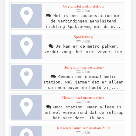
Overamstel metro station
2 km
Het is een tussenstation met
de verbindingen aansluitend
richting Spaklerweg met de m...
Spaklerweg
2 km
Je kan er de metro pakken,
verder voegt het niet zoveel toe
Bullewijk (metrostation)
2 km
Gewoon een normaal metro
station. Wel jammer dat er alleen
spinnen boven me hoofd zij...
Ganzenhoef metro station
2 km
Mooi station. Maar alleen is
het wel verwarrend dat de roltrap
het niet doet. Ik heb ...
Rivieren Buurt Amsterdam Zuid
3 km