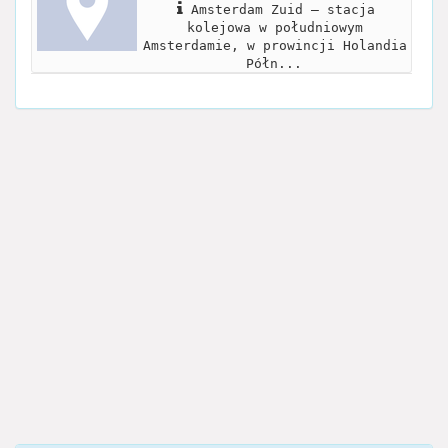
Amsterdam Zuid – stacja
kolejowa w południowym
Amsterdamie, w prowincji Holandia
Półn...