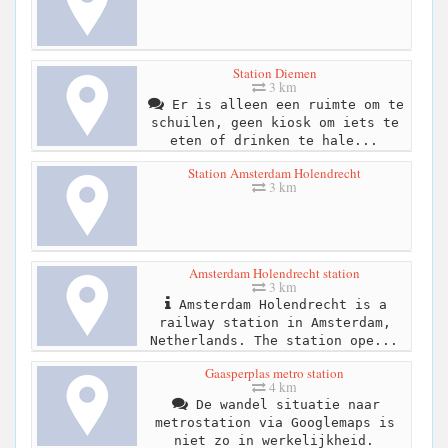
Station Diemen
3 km
Er is alleen een ruimte om te
schuilen, geen kiosk om iets te
eten of drinken te hale...
Station Amsterdam Holendrecht
3 km
Amsterdam Holendrecht station
3 km
Amsterdam Holendrecht is a
railway station in Amsterdam,
Netherlands. The station ope...
Gaasperplas metro station
4 km
De wandel situatie naar
metrostation via Googlemaps is
niet zo in werkelijkheid.