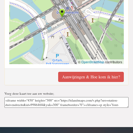
©
OpenStreetMap
contributors
Aanwijzingen & Hoe kom ik hier?
Voeg deze kaart toe aan uw website;