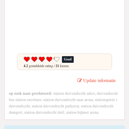
Goed
4.2
gemiddelde rating /
21
kiezen.
Update informatie
op zoek naar gerelateerd:
station duivendrecht adres, duivendrecht
bus station eurolines, station duivendrecht naar arena, stationsplein 1
duivendrecht, station duivendrecht parkeren, station duivendrecht
dumpert, station duivendrecht duif, station bijlmer arena