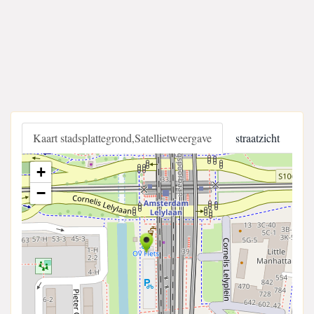
Kaart stadsplattegrond,Satellietweergave
straatzicht
+
−