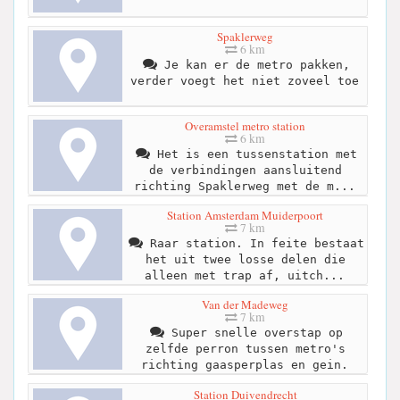
Spaklerweg
6 km
Je kan er de metro pakken,
verder voegt het niet zoveel toe
Overamstel metro station
6 km
Het is een tussenstation met
de verbindingen aansluitend
richting Spaklerweg met de m...
Station Amsterdam Muiderpoort
7 km
Raar station. In feite bestaat
het uit twee losse delen die
alleen met trap af, uitch...
Van der Madeweg
7 km
Super snelle overstap op
zelfde perron tussen metro's
richting gaasperplas en gein.
Station Duivendrecht