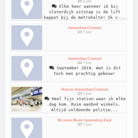
4 km
Elke keer wanneer ik bij
sloterdijk uitstap is de lift
kappot bij de metrohalte! Ik v...
Amsterdam Centraal
5 km
Amsterdam Centraal
5 km
September 2019. Wat is dit
toch een prachtig gebouw!
Station Amsterdam Centraal
5 km
Heel fijn station waar ik elke
dag kom. Ruim aanbod winkels.
Altijd voldoende politie...
Rivieren Buurt Amsterdam Zuid
5 km