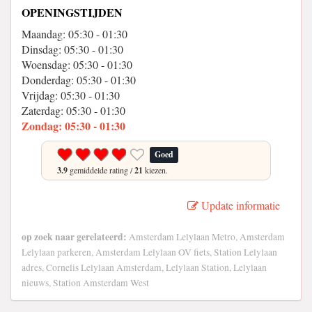
OPENINGSTIJDEN
Maandag: 05:30 - 01:30
Dinsdag: 05:30 - 01:30
Woensdag: 05:30 - 01:30
Donderdag: 05:30 - 01:30
Vrijdag: 05:30 - 01:30
Zaterdag: 05:30 - 01:30
Zondag: 05:30 - 01:30
Goed
3.9
gemiddelde rating /
21
kiezen.
Update informatie
op zoek naar gerelateerd:
Amsterdam Lelylaan Metro, Amsterdam
Lelylaan parkeren, Amsterdam Lelylaan OV fiets, Station Lelylaan
adres, Cornelis Lelylaan Amsterdam, Lelylaan Station, Lelylaan
nieuws, Station Amsterdam West