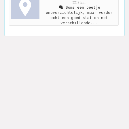
8 km
Soms een beetje
onoverzichtelijk, maar verder
echt een goed station met
verschillende...