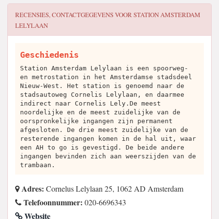
RECENSIES, CONTACTGEGEVENS VOOR
STATION AMSTERDAM
LELYLAAN
Geschiedenis
Station Amsterdam Lelylaan is een spoorweg-
en metrostation in het Amsterdamse stadsdeel
Nieuw-West. Het station is genoemd naar de
stadsautoweg Cornelis Lelylaan, en daarmee
indirect naar Cornelis Lely.De meest
noordelijke en de meest zuidelijke van de
oorspronkelijke ingangen zijn permanent
afgesloten. De drie meest zuidelijke van de
resterende ingangen komen in de hal uit, waar
een AH to go is gevestigd. De beide andere
ingangen bevinden zich aan weerszijden van de
trambaan.
Adres:
Cornelus Lelylaan 25, 1062 AD Amsterdam
Telefoonnummer:
020-6696343
Website