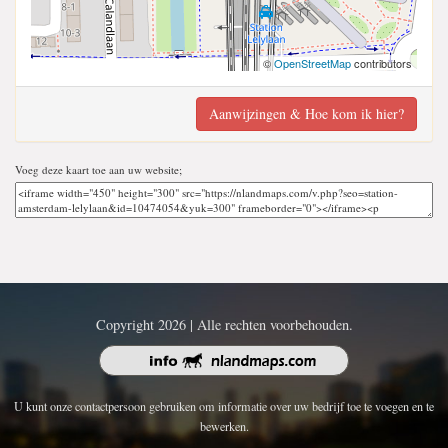
©
OpenStreetMap
contributors
Aanwijzingen & Hoe kom ik hier?
Voeg deze kaart toe aan uw website;
Copyright 2026 | Alle rechten voorbehouden.
U kunt onze contactpersoon gebruiken om informatie over uw bedrijf toe te voegen en te
bewerken.