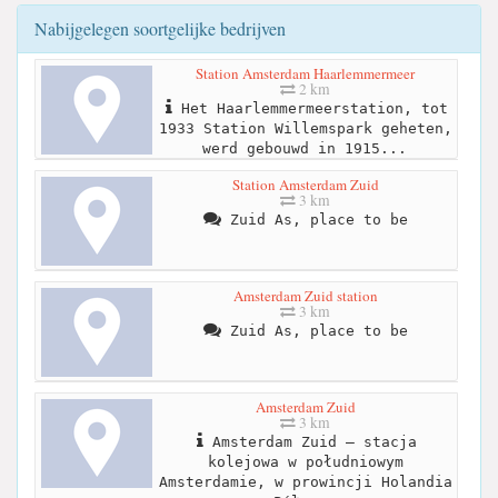
Nabijgelegen soortgelijke bedrijven
Station Amsterdam Haarlemmermeer
2 km
Het Haarlemmermeerstation, tot
1933 Station Willemspark geheten,
werd gebouwd in 1915...
Station Amsterdam Zuid
3 km
Zuid As, place to be
Amsterdam Zuid station
3 km
Zuid As, place to be
Amsterdam Zuid
3 km
Amsterdam Zuid – stacja
kolejowa w południowym
Amsterdamie, w prowincji Holandia