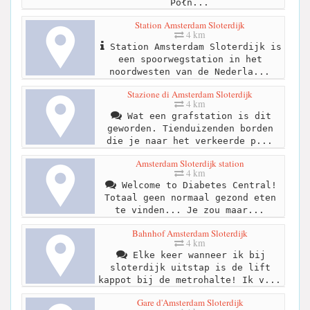
Półn...
Station Amsterdam Sloterdijk
4 km
Station Amsterdam Sloterdijk is
een spoorwegstation in het
noordwesten van de Nederla...
Stazione di Amsterdam Sloterdijk
4 km
Wat een grafstation is dit
geworden. Tienduizenden borden
die je naar het verkeerde p...
Amsterdam Sloterdijk station
4 km
Welcome to Diabetes Central!
Totaal geen normaal gezond eten
te vinden... Je zou maar...
Bahnhof Amsterdam Sloterdijk
4 km
Elke keer wanneer ik bij
sloterdijk uitstap is de lift
kappot bij de metrohalte! Ik v...
Gare d'Amsterdam Sloterdijk