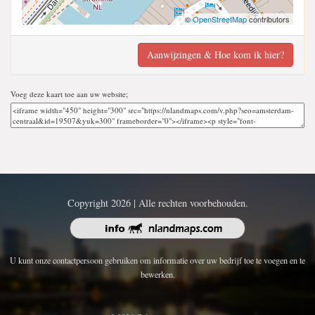
©
OpenStreetMap
contributors
Aanwijzingen & Hoe kom ik hier?
Voeg deze kaart toe aan uw website;
Copyright 2026 | Alle rechten voorbehouden.
U kunt onze contactpersoon gebruiken om informatie over uw bedrijf toe te voegen en te
bewerken.