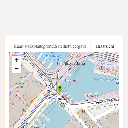
Kaart stadsplattegrond,Satellietweergave
straatzicht
+
−