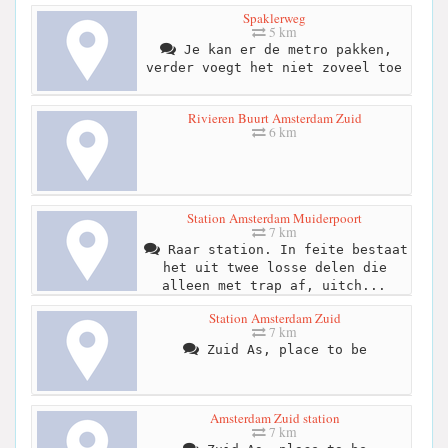
Spaklerweg
5 km
Je kan er de metro pakken,
verder voegt het niet zoveel toe
Rivieren Buurt Amsterdam Zuid
6 km
Station Amsterdam Muiderpoort
7 km
Raar station. In feite bestaat
het uit twee losse delen die
alleen met trap af, uitch...
Station Amsterdam Zuid
7 km
Zuid As, place to be
Amsterdam Zuid station
7 km