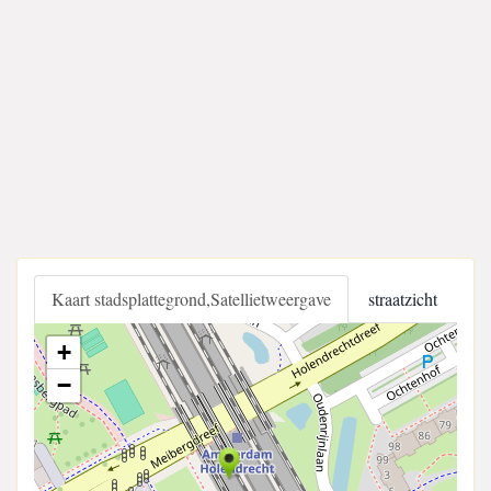
Kaart stadsplattegrond,Satellietweergave
straatzicht
+
−