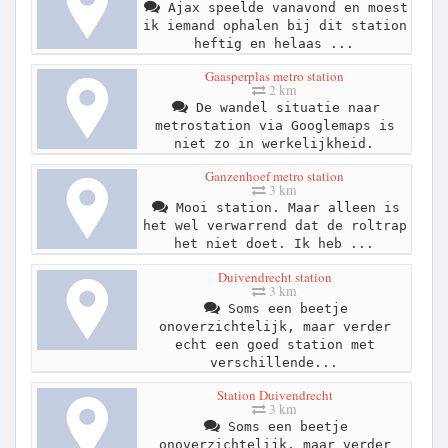
Ajax speelde vanavond en moest
ik iemand ophalen bij dit station
heftig en helaas ...
Gaasperplas metro station
2 km
De wandel situatie naar
metrostation via Googlemaps is
niet zo in werkelijkheid.
Ganzenhoef metro station
3 km
Mooi station. Maar alleen is
het wel verwarrend dat de roltrap
het niet doet. Ik heb ...
Duivendrecht station
3 km
Soms een beetje
onoverzichtelijk, maar verder
echt een goed station met
verschillende...
Station Duivendrecht
3 km
Soms een beetje
onoverzichtelijk, maar verder