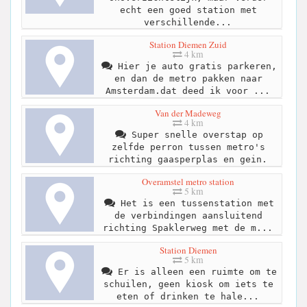
echt een goed station met
verschillende...
Station Diemen Zuid
4 km
Hier je auto gratis parkeren,
en dan de metro pakken naar
Amsterdam.dat deed ik voor ...
Van der Madeweg
4 km
Super snelle overstap op
zelfde perron tussen metro's
richting gaasperplas en gein.
Overamstel metro station
5 km
Het is een tussenstation met
de verbindingen aansluitend
richting Spaklerweg met de m...
Station Diemen
5 km
Er is alleen een ruimte om te
schuilen, geen kiosk om iets te
eten of drinken te hale...