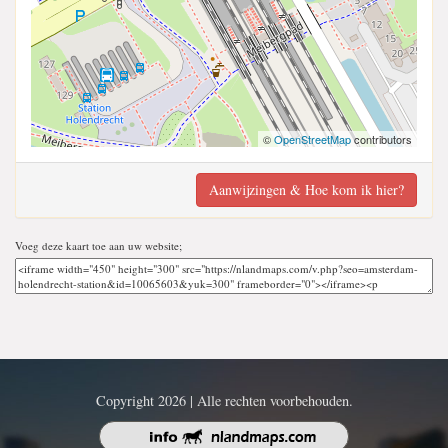
©
OpenStreetMap
contributors
Aanwijzingen & Hoe kom ik hier?
Voeg deze kaart toe aan uw website;
Copyright 2026 | Alle rechten voorbehouden.