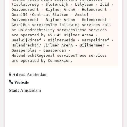
(Isolatorweg - Sloterdijk - Lelylaan - Zuid -
Duivendrecht - Bijlmer ArenA - Holendrecht -
Gein)54 (Centraal Station - Amstel -
Duivendrecht - Bijlmer ArenA - Holendrecht -
Gein)Bus servicesThe following services call
at Holendrecht:City servicesThese services
are operated by GVB.45 Bijlmer ArenA -
Daalwijkdreef - Bijlmerweide - Karspeldreef -
Holendrecht47 Bijlmer ArenA - Bijlmermeer -
Gaasperplas - Gaasperdam -
HolendrechtRegional servicesThese services
are operated by Connexxion.
Adres:
Amsterdam
Website
Stad:
Amsterdam