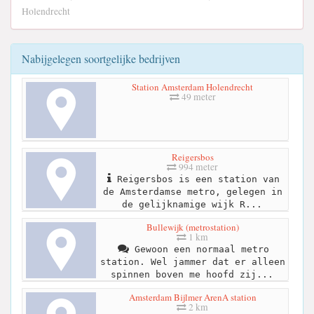
Holendrecht
Nabijgelegen soortgelijke bedrijven
Station Amsterdam Holendrecht
49 meter
Reigersbos
994 meter
Reigersbos is een station van
de Amsterdamse metro, gelegen in
de gelijknamige wijk R...
Bullewijk (metrostation)
1 km
Gewoon een normaal metro
station. Wel jammer dat er alleen
spinnen boven me hoofd zij...
Amsterdam Bijlmer ArenA station
2 km