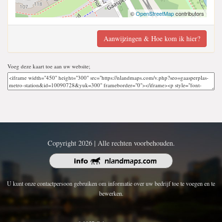
©
OpenStreetMap
contributors
Aanwijzingen & Hoe kom ik hier?
Voeg deze kaart toe aan uw website;
Copyright 2026 | Alle rechten voorbehouden.
U kunt onze contactpersoon gebruiken om informatie over uw bedrijf toe te voegen en te
bewerken.