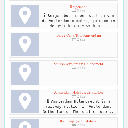
Reigersbos
2 km
Reigersbos is een station van
de Amsterdamse metro, gelegen in
de gelijknamige wijk R...
Barge CanalTour Amsterdam
2 km
Station Amsterdam Holendrecht
2 km
Amsterdam Holendrecht station
2 km
Amsterdam Holendrecht is a
railway station in Amsterdam,
Netherlands. The station ope...
Bullewijk (metrostation)
2 km