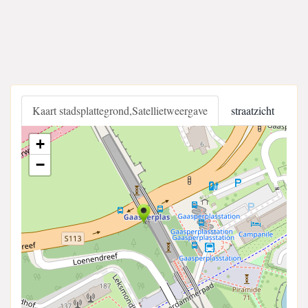
Kaart stadsplattegrond,Satellietweergave
straatzicht
+
−