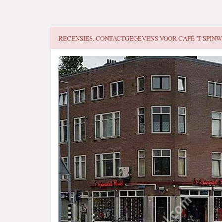
RECENSIES, CONTACTGEGEVENS VOOR
CAFÉ 'T SPINW