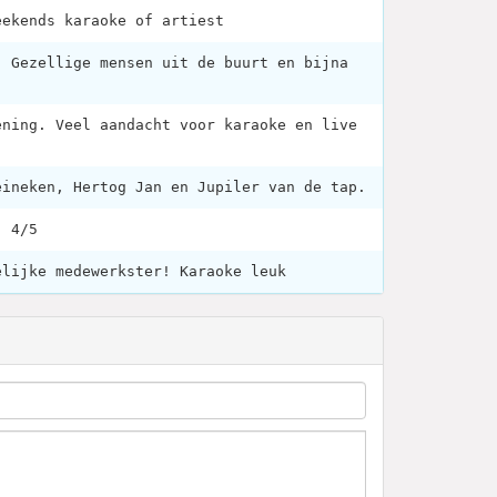
eekends karaoke of artiest
. Gezellige mensen uit de buurt en bijna
ening. Veel aandacht voor karaoke en live
eineken, Hertog Jan en Jupiler van de tap.
: 4/5
elijke medewerkster! Karaoke leuk