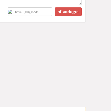
voorleggen