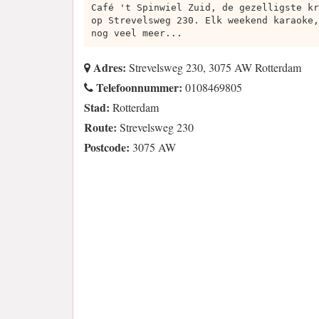
Café 't Spinwiel Zuid, de gezelligste kr
op Strevelsweg 230. Elk weekend karaoke,
nog veel meer...
Adres:
Strevelsweg 230, 3075 AW Rotterdam
Telefoonnummer:
0108469805
Stad:
Rotterdam
Route:
Strevelsweg 230
Postcode:
3075 AW