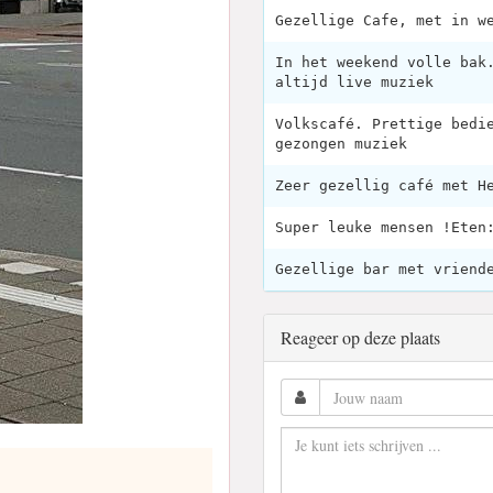
Gezellige Cafe, met in w
In het weekend volle bak
altijd live muziek
Volkscafé. Prettige bedi
gezongen muziek
Zeer gezellig café met H
Super leuke mensen !Eten
Gezellige bar met vriend
Reageer op deze plaats