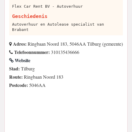
Flex Car Rent BV - Autoverhuur
Geschiedenis
Autoverhuur en Autolease specialist van
Brabant
Adres:
Ringbaan Noord 183, 5046AA Tilburg (gemeente)
Telefoonnummer:
310135436666
Website
Stad:
Tilburg
Route:
Ringbaan Noord 183
Postcode:
5046AA