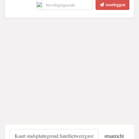
voorleggen
Kaart stadsplattegrond,Satellietweergave
straatzicht