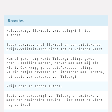
Recensies
Hulpvaardig, flexibel, vriendelijk! En top
auto's!
Super service, snel flexibel en een uitstekende
prijs/kwaliteitverhouding! Tot de volgende keer!
Kom al jaren bij Hertz Tilburg; altijd gewoon
goed. Gezellige mensen, denken mee met mij als
klant. Ook krijg je de auto’s/bussen altijd
keurig netjes gewassen en uitgezogen mee. Kortom,
het beste verhuuradres van Tilburg!
Prijs goed en schone auto's.
Beste verhuurbedrijf van Tilburg en omstreken,
meer dan gemiddelde service. Hier staat de klant
nog centraal