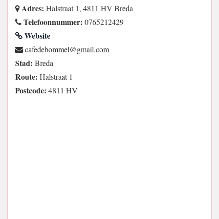
Adres:
Halstraat 1, 4811 HV Breda
Telefoonnummer:
0765212429
Website
moc.liamg@lemmobedefac
Stad:
Breda
Route:
Halstraat 1
Postcode:
4811 HV