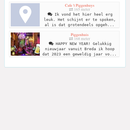
Cafe 't Piggenhuys
165 meter
Ik vond het hier heel erg
leuk. Het schijnt er te spoken,
al is dat grotendeels opgeh...
Piggenhuis
168 meter
HAPPY NEW YEAR! Gelukkig
nieuwjaar vanuit Breda ik hoop
dat 2023 een geweldig jaar vo...