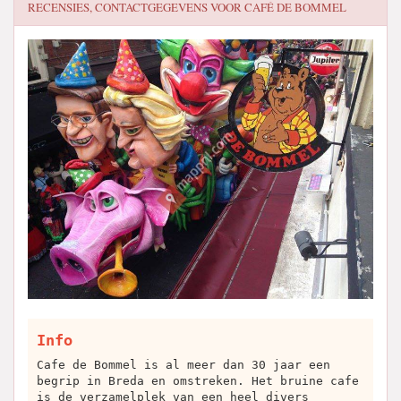
RECENSIES, CONTACTGEGEVENS VOOR
CAFÉ DE BOMMEL
Info
Cafe de Bommel is al meer dan 30 jaar een
begrip in Breda en omstreken. Het bruine cafe
is de verzamelplek van een heel divers