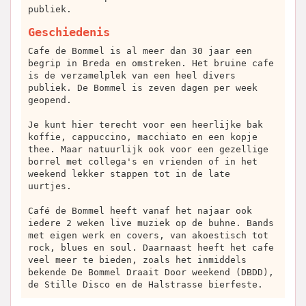
publiek.
Geschiedenis
Cafe de Bommel is al meer dan 30 jaar een
begrip in Breda en omstreken. Het bruine cafe
is de verzamelplek van een heel divers
publiek. De Bommel is zeven dagen per week
geopend.
Je kunt hier terecht voor een heerlijke bak
koffie, cappuccino, macchiato en een kopje
thee. Maar natuurlijk ook voor een gezellige
borrel met collega's en vrienden of in het
weekend lekker stappen tot in de late
uurtjes.
Café de Bommel heeft vanaf het najaar ook
iedere 2 weken live muziek op de buhne. Bands
met eigen werk en covers, van akoestisch tot
rock, blues en soul. Daarnaast heeft het cafe
veel meer te bieden, zoals het inmiddels
bekende De Bommel Draait Door weekend (DBDD),
de Stille Disco en de Halstrasse bierfeste.