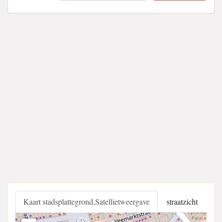
Kaart stadsplattegrond,Satellietweergave
straatzicht