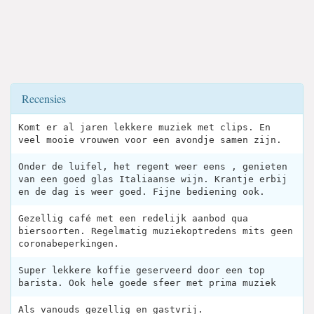
Recensies
Komt er al jaren lekkere muziek met clips. En
veel mooie vrouwen voor een avondje samen zijn.
Onder de luifel, het regent weer eens , genieten
van een goed glas Italiaanse wijn. Krantje erbij
en de dag is weer goed. Fijne bediening ook.
Gezellig café met een redelijk aanbod qua
biersoorten. Regelmatig muziekoptredens mits geen
coronabeperkingen.
Super lekkere koffie geserveerd door een top
barista. Ook hele goede sfeer met prima muziek
Als vanouds gezellig en gastvrij.