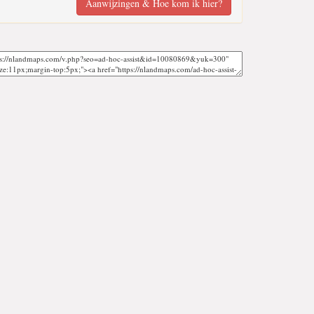
Aanwijzingen & Hoe kom ik hier?