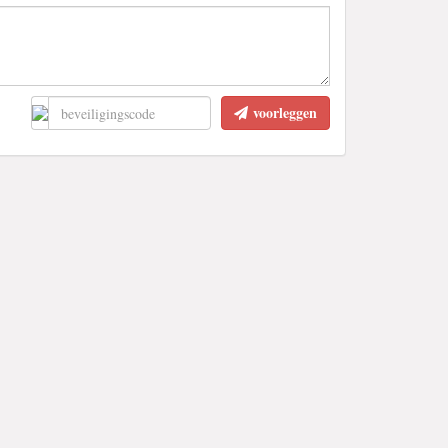
voorleggen