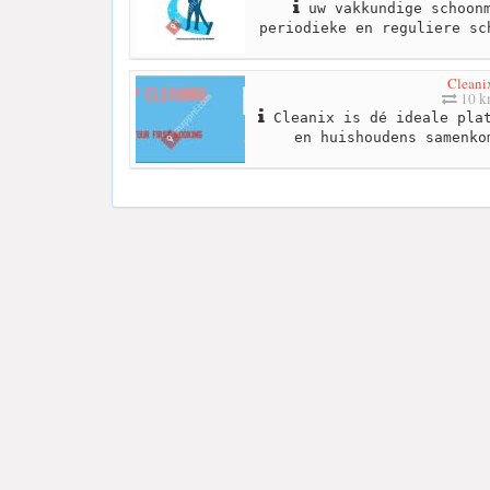
uw vakkundige schoonm
periodieke en reguliere sc
Cleani
10 
Cleanix is dé ideale plat
en huishoudens samenko