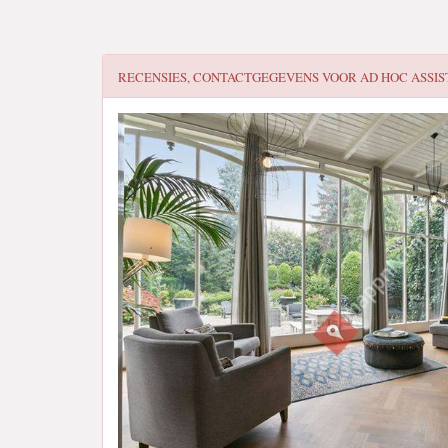
RECENSIES, CONTACTGEGEVENS VOOR
AD HOC ASSIS