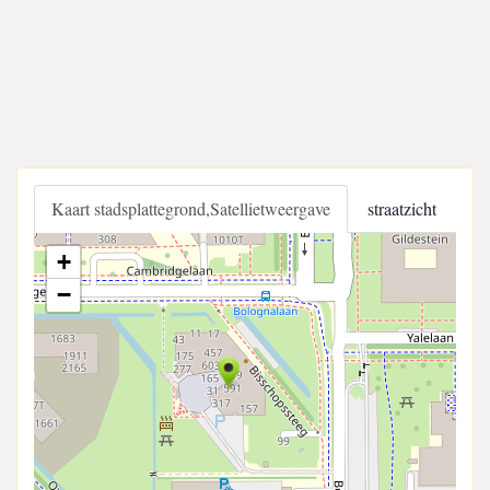
Kaart stadsplattegrond,Satellietweergave
straatzicht
+
−