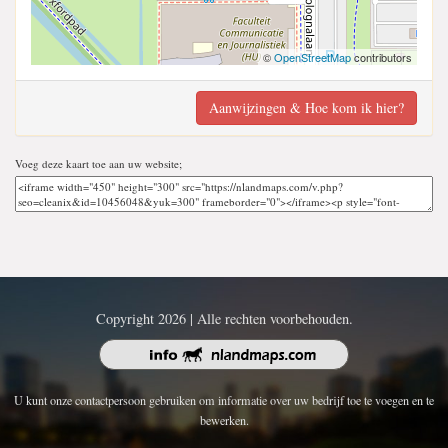
©
OpenStreetMap
contributors
Aanwijzingen & Hoe kom ik hier?
Voeg deze kaart toe aan uw website;
Copyright 2026 | Alle rechten voorbehouden.
U kunt onze contactpersoon gebruiken om informatie over uw bedrijf toe te voegen en te
bewerken.