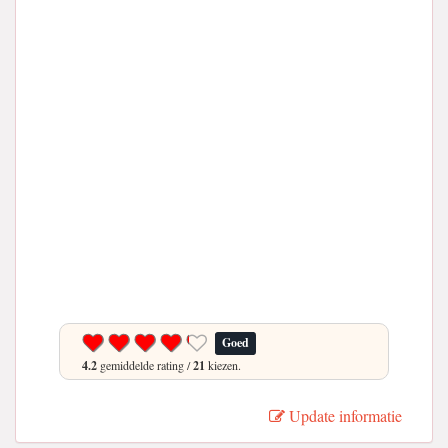
Goed
4.2
gemiddelde rating /
21
kiezen.
Update informatie