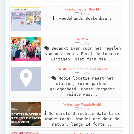
Boekenbeurs Utrecht
1 km
Tweedehands Boekenbeurs
ArtPub
3 km
Bedankt Ivar voor het regelen
van ons event. Eerst de locatie
wijzigen. Niet fijn maa...
Aristo Accommodaties Utrecht
3 km
Mooie locatie naast het
station, ruime parkeer
gelegenheid. Mooie vergader
ruimte waa...
Waterlinie Wandeltocht
3 km
De eerste Utrechtse Waterlinie
Wandeltocht. Wandel mee door de
natuur, langs 14 forte...