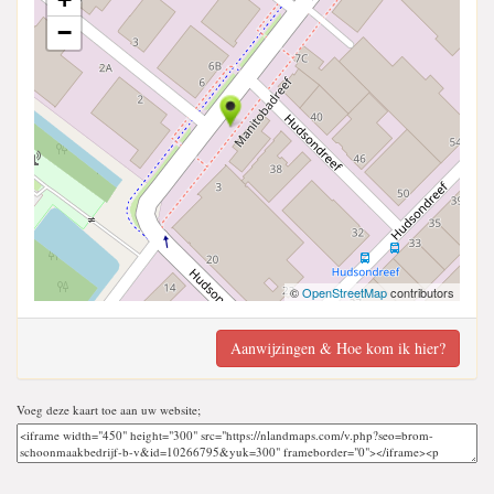
−
©
OpenStreetMap
contributors
Aanwijzingen & Hoe kom ik hier?
Voeg deze kaart toe aan uw website;