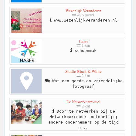
Wezenlijk Veranderen
496 meter
www.wezenlijkveranderen.nl
Haser
1 km
schoonmak
Studio Black & White
2 km
Wat een goede en vriendelijke
fotograaf
De Netwerkcarrousel
2 km
Door te netwerken bij De
Netwerkcarrousel ontmoet jij
andere ondernemers op de tijd
e...