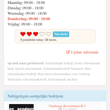
Maandag: 09:00 - 18:00
Dinsdag: 09:00 - 18:00
Woensdag: 09:00 - 18:00
Donderdag: 09:00 - 18:00
Vrijdag: 09:00 - 18:00
Niet slecht
3
gemiddelde rating /
21
kiezen.
Update informatie
op zoek naar gerelateerd:
Schoonmaak bedrijf, Grote schoonmaak
hulp, Spoed schoonmaak, Schoonmaakbedrijf Nunspeet, Huis
schoonmaken bedrijf, Huis laten schoonmaken voor verkoop,
Particulier schoonmaakwerk, Schoonmaak aan huis
Nabijgelegen soortgelijke bedrijven
Challenge Recruitment B.V.
211 meter