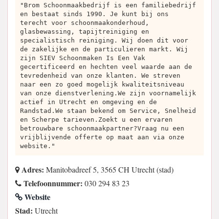
"Brom Schoonmaakbedrijf is een familiebedrijf
en bestaat sinds 1990. Je kunt bij ons
terecht voor schoonmaakonderhoud,
glasbewassing, tapijtreiniging en
specialistisch reiniging. Wij doen dit voor
de zakelijke en de particulieren markt. Wij
zijn SIEV Schoonmaken Is Een Vak
gecertificeerd en hechten veel waarde aan de
tevredenheid van onze klanten. We streven
naar een zo goed mogelijk kwaliteitsniveau
van onze dienstverlening.We zijn voornamelijk
actief in Utrecht en omgeving en de
Randstad.We staan bekend om Service, Snelheid
en Scherpe tarieven.Zoekt u een ervaren
betrouwbare schoonmaakpartner?Vraag nu een
vrijblijvende offerte op maat aan via onze
website."
Adres:
Manitobadreef 5, 3565 CH Utrecht (stad)
Telefoonnummer:
030 294 83 23
Website
Stad:
Utrecht