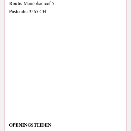
Route:
Manitobadreef 5
Postcode:
3565 CH
OPENINGSTIJDEN