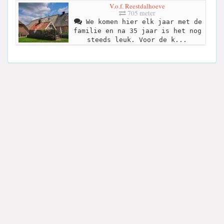
V.o.f. Reestdalhoeve
705 meter
We komen hier elk jaar met de
familie en na 35 jaar is het nog
steeds leuk. Voor de k...