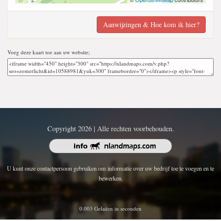
Aanwijzingen & Hoe kom ik hier?
Voeg deze kaart toe aan uw website;
Copyright 2026 | Alle rechten voorbehouden.
U kunt onze contactpersoon gebruiken om informatie over uw bedrijf toe te voegen en te
bewerken.
0.003 Geladen in seconden