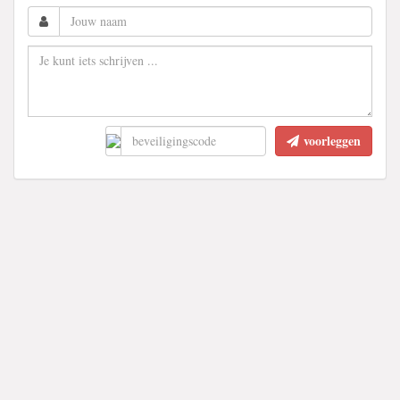
voorleggen