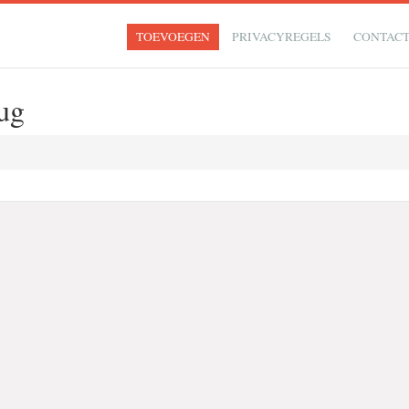
TOEVOEGEN
PRIVACYREGELS
CONTAC
ug