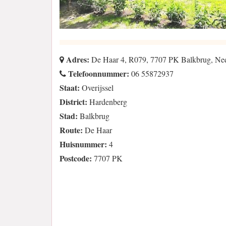
Adres:
De Haar 4, R079, 7707 PK Balkbrug, Ne
Telefoonnummer:
06 55872937
Staat:
Overijssel
District:
Hardenberg
Stad:
Balkbrug
Route:
De Haar
Huisnummer:
4
Postcode:
7707 PK