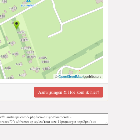
©
OpenStreetMap
contributors
Aanwijzingen & Hoe kom ik hier?