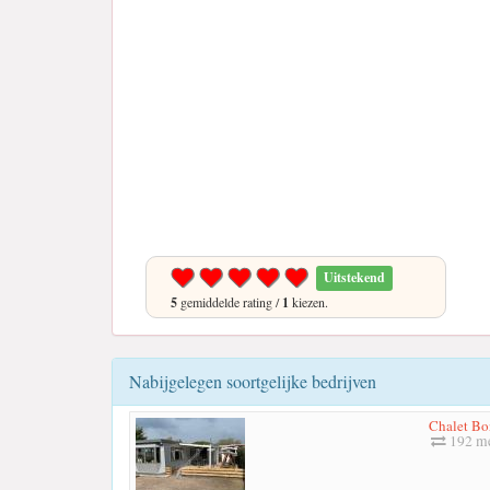
Uitstekend
5
gemiddelde rating /
1
kiezen.
Nabijgelegen soortgelijke bedrijven
Chalet Bo
192 me