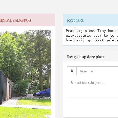
Recensies
MENDAL BALKBRUG
Prachtig nieuw Tiny hous
uitvalsbasis voor korte 
boerderij op naast geleg
Reageer op deze plaats