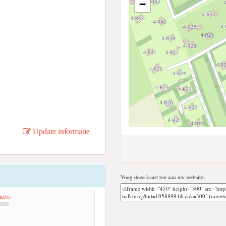
−
Update informatie
Voeg deze kaart toe aan uw website;
nito
ter