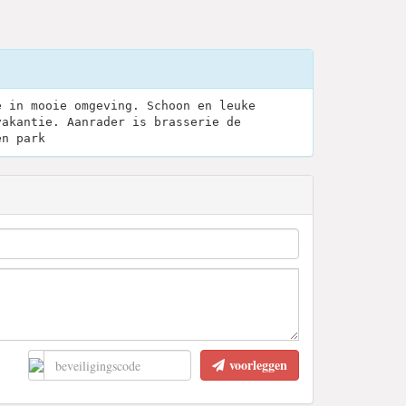
e in mooie omgeving. Schoon en leuke
vakantie. Aanrader is brasserie de
en park
voorleggen