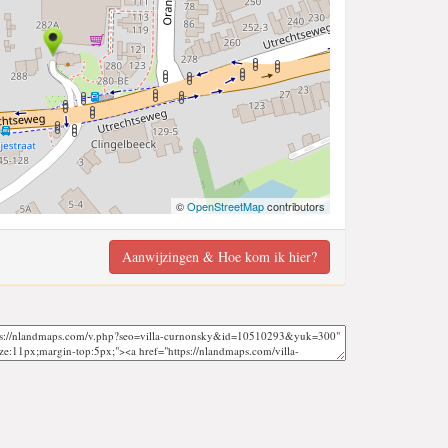
©
OpenStreetMap
contributors
Aanwijzingen & Hoe kom ik hier?