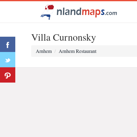
Villa Curnonsky
Arnhem
Arnhem Restaurant