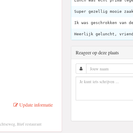
Lunch was echt prima teg
Super gezellig mooie zaa
Ik was geschrokken van d
Heerlijk geluncht, vrien
Reageer op deze plaats
Update informatie
chtseweg, Bløf restaurant