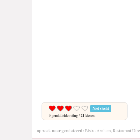
Niet slecht
3
gemiddelde rating /
21
kiezen.
op zoek naar gerelateerd:
Bistro Arnhem, Restaurant Utre