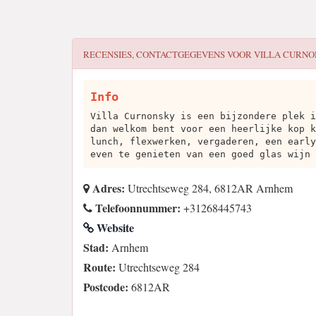
RECENSIES, CONTACTGEGEVENS VOOR
VILLA CURNO
Info
Villa Curnonsky is een bijzondere plek i
dan welkom bent voor een heerlijke kop k
lunch, flexwerken, vergaderen, een early
even te genieten van een goed glas wijn 
Adres:
Utrechtseweg 284, 6812AR Arnhem
Telefoonnummer:
+31268445743
Website
Stad:
Arnhem
Route:
Utrechtseweg 284
Postcode:
6812AR