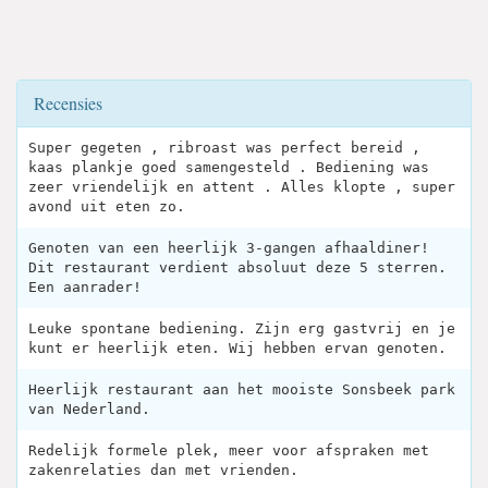
Recensies
Super gegeten , ribroast was perfect bereid ,
kaas plankje goed samengesteld . Bediening was
zeer vriendelijk en attent . Alles klopte , super
avond uit eten zo.
Genoten van een heerlijk 3-gangen afhaaldiner!
Dit restaurant verdient absoluut deze 5 sterren.
Een aanrader!
Leuke spontane bediening. Zijn erg gastvrij en je
kunt er heerlijk eten. Wij hebben ervan genoten.
Heerlijk restaurant aan het mooiste Sonsbeek park
van Nederland.
Redelijk formele plek, meer voor afspraken met
zakenrelaties dan met vrienden.