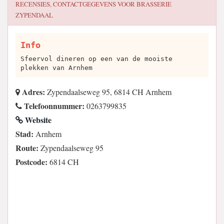
RECENSIES, CONTACTGEGEVENS VOOR
BRASSERIE
ZYPENDAAL
Info
Sfeervol dineren op een van de mooiste
plekken van Arnhem
Adres:
Zypendaalseweg 95, 6814 CH Arnhem
Telefoonnummer:
0263799835
Website
Stad:
Arnhem
Route:
Zypendaalseweg 95
Postcode:
6814 CH