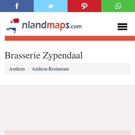
Brasserie Zypendaal
Arnhem
Arnhem Restaurant