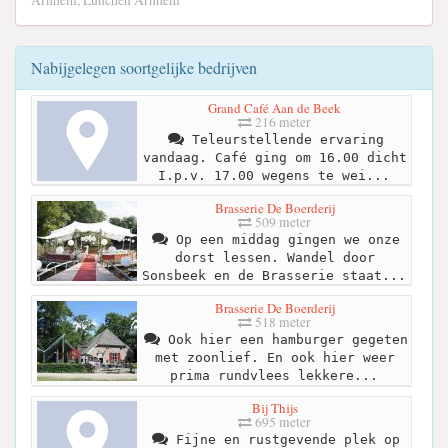
Arnhem, Lunchen Arnhem
Nabijgelegen soortgelijke bedrijven
Grand Café Aan de Beek
216 meter
Teleurstellende ervaring
vandaag. Café ging om 16.00 dicht
I.p.v. 17.00 wegens te wei...
Brasserie De Boerderij
509 meter
Op een middag gingen we onze
dorst lessen. Wandel door
Sonsbeek en de Brasserie staat...
Brasserie De Boerderij
518 meter
Ook hier een hamburger gegeten
met zoonlief. En ook hier weer
prima rundvlees lekkere...
Bij Thijs
695 meter
Fijne en rustgevende plek op