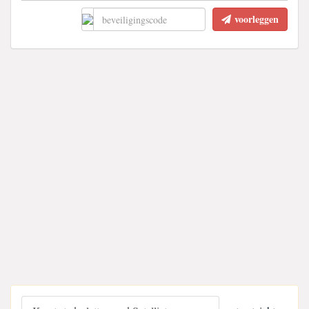
voorleggen