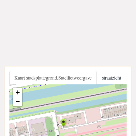
Kaart stadsplattegrond,Satellietweergave
straatzicht
+
−