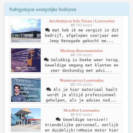
Nabijgelegen soortgelijke bedrijven
Autobedrijven Jelle Talsma | Leeuwarden
390 meter
Wat heb ik me vergist in dit
bedrijf, afgelopen voorjaar een
Jeep Renegade gekocht me...
Miedema Bouwmaterialen
398 meter
Gelukkig is Doeke weer terug.
Geweldige omgang met klanten en
zeer deskundig met advi...
Warmteservice Leeuwarden
496 meter
Als je hier materiaal haalt
wordt je altijd professioneel
geholpen, als je advies nod...
MotoPort Leeuwarden
602 meter
Geweldige service!!
Vriendelijke personeel, eerlijk
en duidelijk!!nMooie motor hier