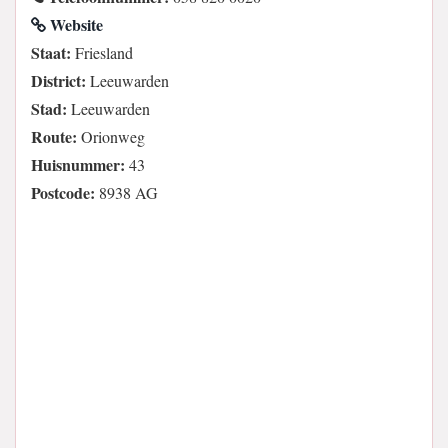
Website
Staat:
Friesland
District:
Leeuwarden
Stad:
Leeuwarden
Route:
Orionweg
Huisnummer:
43
Postcode:
8938 AG