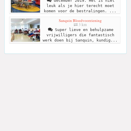
december 2019. Het is niet
leuk als je hier terecht moet
komen voor de bestralingen. ...
Sanquin Bloedvoorziening
3 km
Super lieve en behulpzame
vrijwilligers die fantastisch
werk doen bij Sanquin, kundig...