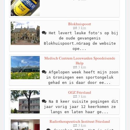
Blokhuispoort
3 km
Het levert leuke foto's op bij
de oude gevangenis
Blokhuispoort.nGraag de website
ope...
Medisch Centrum Leeuwarden Spoedeisende
Hulp
3 km
Afgelopen week heeft mijn zoon
in Groningen een sportongeluk
gehad en is daar door ee...
GGZ Friesland
3 km
Na 8 keer suisite pogingen dit
jaar vorig jaar 12 keerkomen ze
langs en laten haar ge...
Radiotherapeutisch Instituut Friesland
3 km