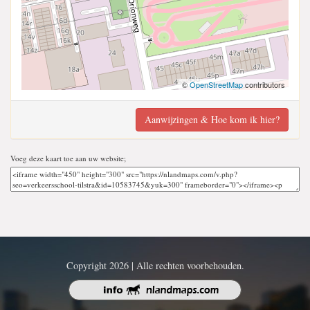
©
OpenStreetMap
contributors
Aanwijzingen & Hoe kom ik hier?
Voeg deze kaart toe aan uw website;
Copyright 2026 | Alle rechten voorbehouden.