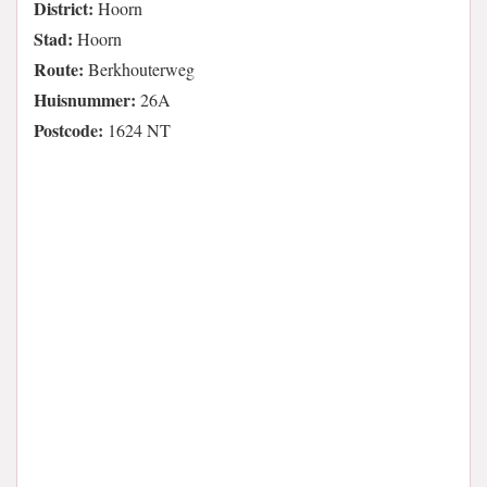
District:
Hoorn
Stad:
Hoorn
Route:
Berkhouterweg
Huisnummer:
26A
Postcode:
1624 NT