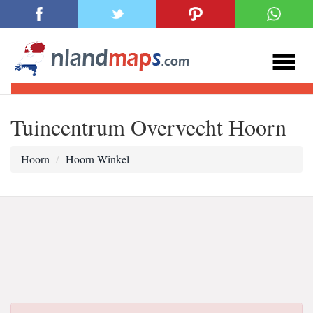
Tuincentrum Overvecht Hoorn
Hoorn
Hoorn Wi̇nkel