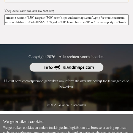
Voeg deze kaart toe aan uw website;
Copyright 2026 | Alle rechten voorbehouden.
U kunt onze contactpersoon gebruiken om informatie over uw bedrijf toe te voegen en te
bewerken.
0.0035 Geladen in seconden
We gebruiken cookies
We gebruiken cookies en andere trackingtechnologieën om uw browse-ervaring op onze
website te verbeteren, om u gepersonaliseerde inhoud en gerichte advertenties te laten zien,