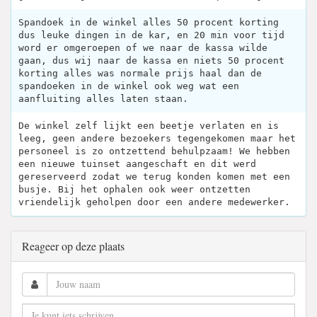
Spandoek in de winkel alles 50 procent korting
dus leuke dingen in de kar, en 20 min voor tijd
word er omgeroepen of we naar de kassa wilde
gaan, dus wij naar de kassa en niets 50 procent
korting alles was normale prijs haal dan de
spandoeken in de winkel ook weg wat een
aanfluiting alles laten staan.
De winkel zelf lijkt een beetje verlaten en is
leeg, geen andere bezoekers tegengekomen maar het
personeel is zo ontzettend behulpzaam! We hebben
een nieuwe tuinset aangeschaft en dit werd
gereserveerd zodat we terug konden komen met een
busje. Bij het ophalen ook weer ontzetten
vriendelijk geholpen door een andere medewerker.
Reageer op deze plaats