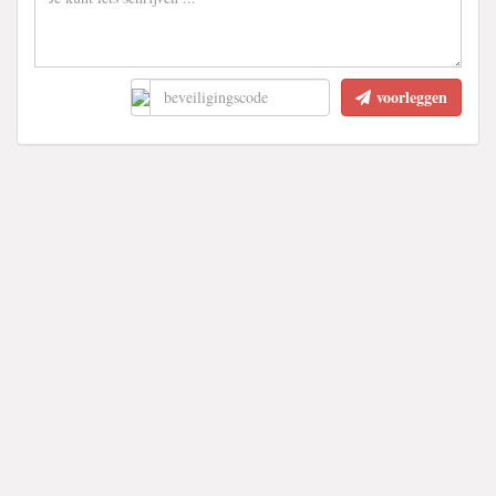
voorleggen