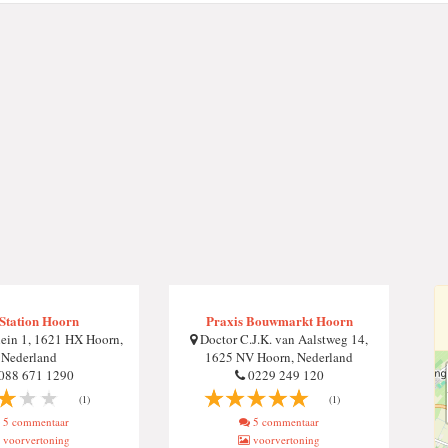
Station Hoorn
Praxis Bouwmarkt Hoorn
lein 1, 1621 HX Hoorn,
Doctor C.J.K. van Aalstweg 14,
Nederland
1625 NV Hoorn, Nederland
088 671 1290
0229 249 120
(1)
(1)
5 commentaar
5 commentaar
voorvertoning
voorvertoning