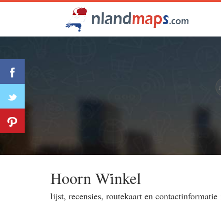
Hoorn Wi̇̇nkel
lijst, recensies, routekaart en contactinformatie