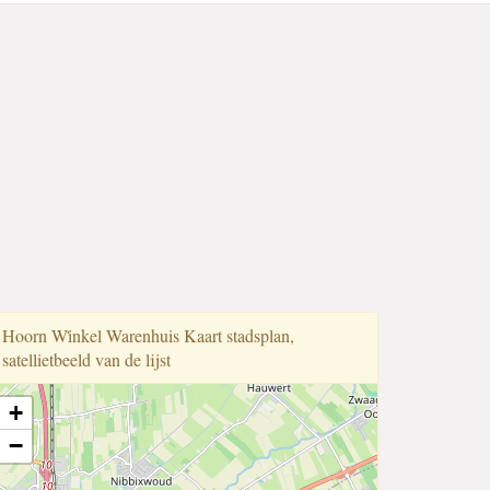
Hoorn Wi̇̇nkel Warenhuis Kaart stadsplan,
satellietbeeld van de lijst
+
−