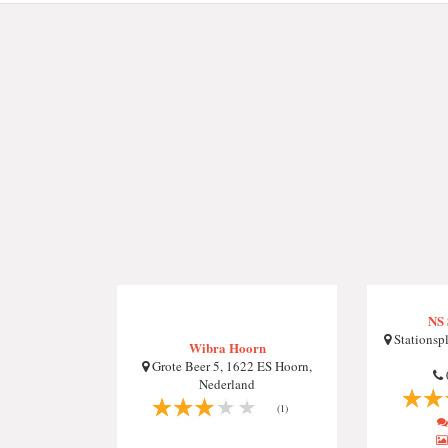
NS 
Stationsp
Wibra Hoorn
Grote Beer 5, 1622 ES Hoorn,
Nederland
(1)