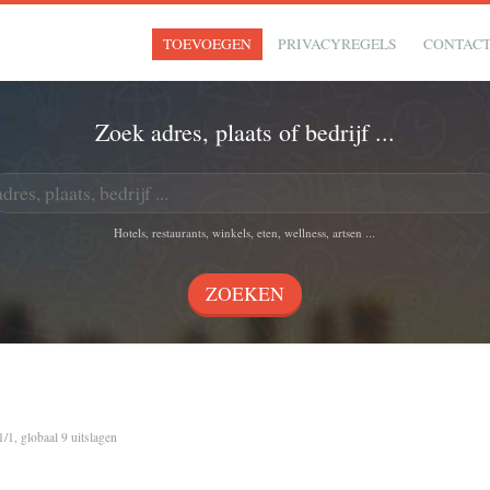
TOEVOEGEN
PRIVACYREGELS
CONTAC
Zoek adres, plaats of bedrijf ...
Hotels, restaurants, winkels, eten, wellness, artsen ...
1/1, globaal 9 uitslagen