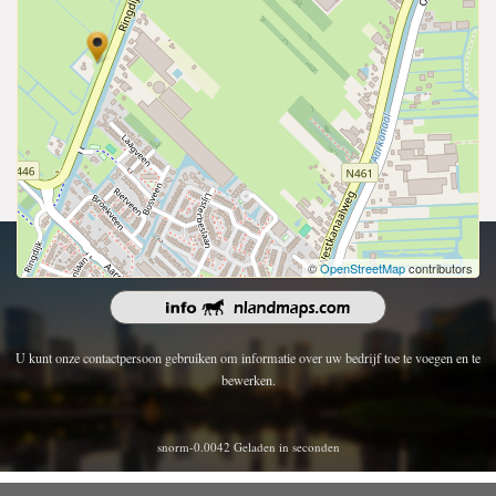
Copyright 2026 | Alle rechten voorbehouden.
©
OpenStreetMap
contributors
U kunt onze contactpersoon gebruiken om informatie over uw bedrijf toe te voegen en te
bewerken.
snorm-0.0042 Geladen in seconden