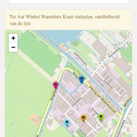
Ter Aar Wi̇̇nkel Warenhuis Kaart stadsplan, satellietbeeld
van de lijst
+
−