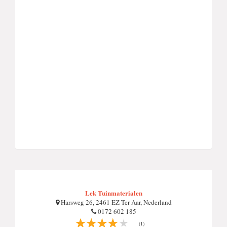
Lek Tuinmaterialen
Harsweg 26, 2461 EZ Ter Aar, Nederland
0172 602 185
(1)