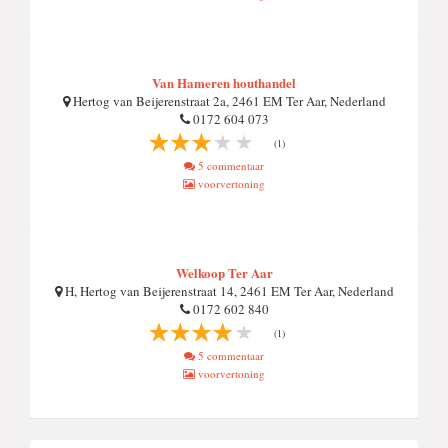
Van Hameren houthandel
Hertog van Beijerenstraat 2a, 2461 EM Ter Aar, Nederland
0172 604 073
(1)
5 commentaar
voorvertoning
Welkoop Ter Aar
H, Hertog van Beijerenstraat 14, 2461 EM Ter Aar, Nederland
0172 602 840
(1)
5 commentaar
voorvertoning