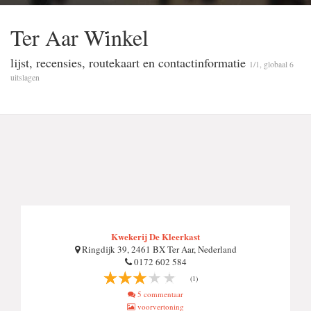
Ter Aar Wi̇̇nkel
lijst, recensies, routekaart en contactinformatie
1/1, globaal 6
uitslagen
Kwekerij De Kleerkast
Ringdijk 39, 2461 BX Ter Aar, Nederland
0172 602 584
(1)
5 commentaar
voorvertoning