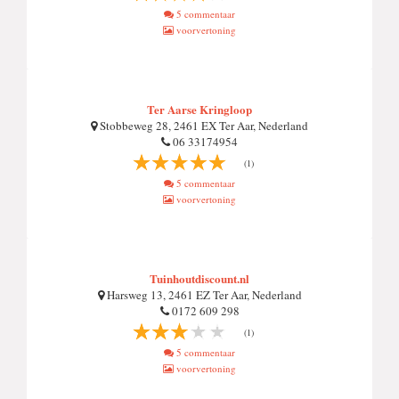
5 commentaar
voorvertoning
Ter Aarse Kringloop
Stobbeweg 28, 2461 EX Ter Aar, Nederland
06 33174954
(1)
5 commentaar
voorvertoning
Tuinhoutdiscount.nl
Harsweg 13, 2461 EZ Ter Aar, Nederland
0172 609 298
(1)
5 commentaar
voorvertoning