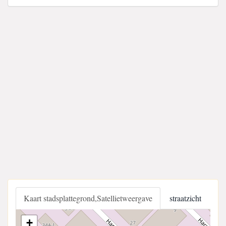
Kaart stadsplattegrond,Satellietweergave
straatzicht
+