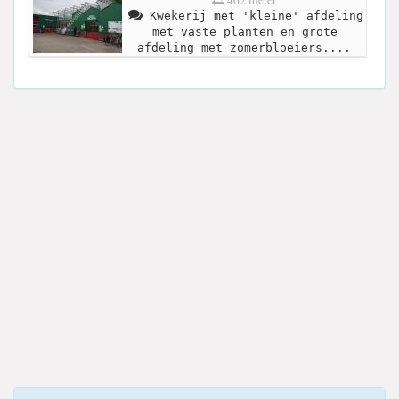
462 meter
Kwekerij met 'kleine' afdeling
met vaste planten en grote
afdeling met zomerbloeiers....