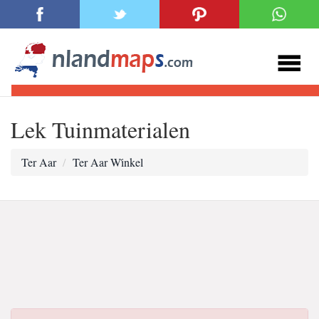
Lek Tuinmaterialen
Ter Aar
Ter Aar Wi̇nkel