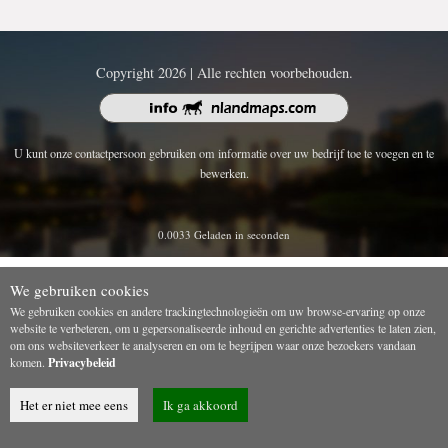
Copyright 2026 | Alle rechten voorbehouden.
U kunt onze contactpersoon gebruiken om informatie over uw bedrijf toe te voegen en te
bewerken.
0.0033 Geladen in seconden
We gebruiken cookies
We gebruiken cookies en andere trackingtechnologieën om uw browse-ervaring op onze
website te verbeteren, om u gepersonaliseerde inhoud en gerichte advertenties te laten zien,
om ons websiteverkeer te analyseren en om te begrijpen waar onze bezoekers vandaan
komen.
Privacybeleid
Het er niet mee eens
Ik ga akkoord