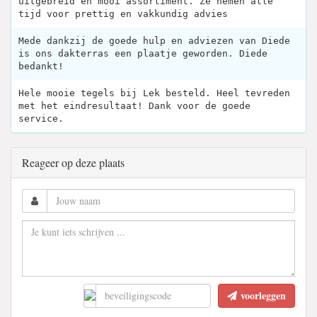
uitgebreid en mooi assortiment. Ze nemen alle
tijd voor prettig en vakkundig advies
Mede dankzij de goede hulp en adviezen van Diede
is ons dakterras een plaatje geworden. Diede
bedankt!
Hele mooie tegels bij Lek besteld. Heel tevreden
met het eindresultaat! Dank voor de goede
service.
Reageer op deze plaats
voorleggen