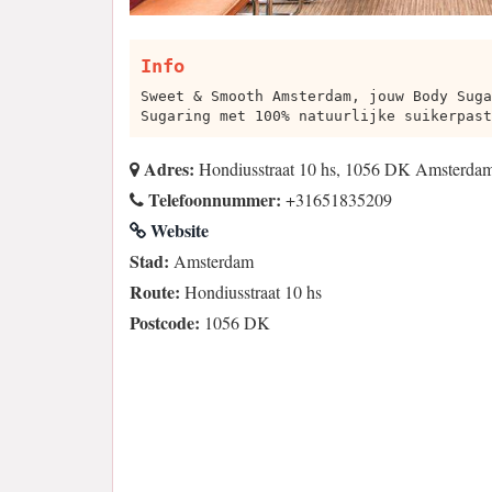
Info
Sweet & Smooth Amsterdam, jouw Body Suga
Sugaring met 100% natuurlijke suikerpast
Adres:
Hondiusstraat 10 hs, 1056 DK Amsterda
Telefoonnummer:
+31651835209
Website
Stad:
Amsterdam
Route:
Hondiusstraat 10 hs
Postcode:
1056 DK