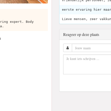
Vriendelijk personeel, z
eerste ervaring hier maa
Lieve mensen, zeer vakku
ring expert. Body
a.
Reageer op deze plaats
m