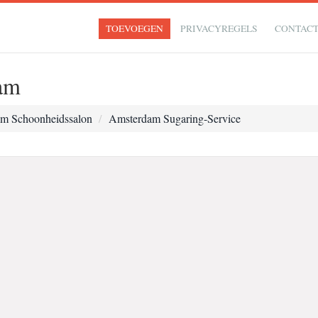
TOEVOEGEN
PRIVACYREGELS
CONTAC
am
m Schoonheidssalon
Amsterdam Sugaring-Service