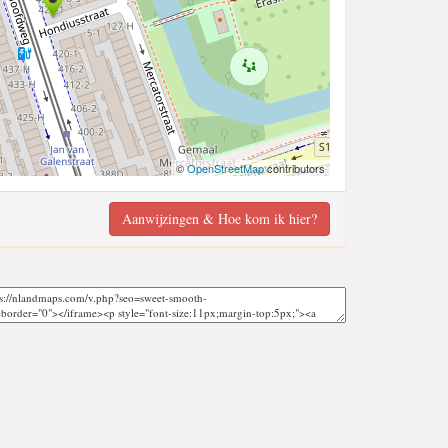
©
OpenStreetMap
contributors
Aanwijzingen & Hoe kom ik hier?