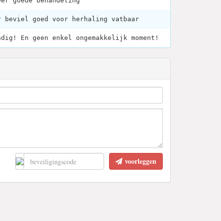
eer goede behandeling
r beviel goed voor herhaling vatbaar
ndig! En geen enkel ongemakkelijk moment!
voorleggen