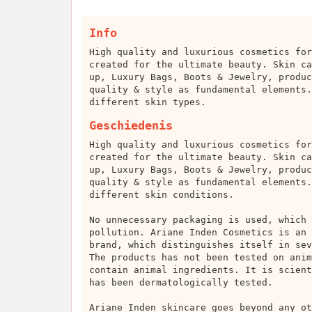
Info
High quality and luxurious cosmetics for
created for the ultimate beauty. Skin ca
up, Luxury Bags, Boots & Jewelry, produc
quality & style as fundamental elements.
different skin types.
Geschiedenis
High quality and luxurious cosmetics for
created for the ultimate beauty. Skin ca
up, Luxury Bags, Boots & Jewelry, produc
quality & style as fundamental elements.
different skin conditions.
No unnecessary packaging is used, which 
pollution. Ariane Inden Cosmetics is an 
brand, which distinguishes itself in sev
The products has not been tested on anim
contain animal ingredients. It is scient
has been dermatologically tested.
Ariane Inden skincare goes beyond any ot