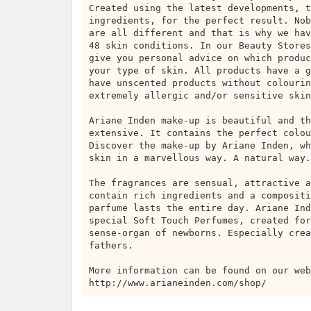
Created using the latest developments, t
ingredients, for the perfect result. Nob
are all different and that is why we hav
48 skin conditions. In our Beauty Stores
give you personal advice on which produc
your type of skin. All products have a g
have unscented products without colourin
extremely allergic and/or sensitive skin
Ariane Inden make-up is beautiful and th
extensive. It contains the perfect colou
Discover the make-up by Ariane Inden, wh
skin in a marvellous way. A natural way.
The fragrances are sensual, attractive a
contain rich ingredients and a compositi
parfume lasts the entire day. Ariane Ind
special Soft Touch Perfumes, created for
sense-organ of newborns. Especially crea
fathers.
More information can be found on our web
http://www.arianeinden.com/shop/