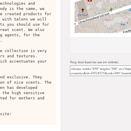
echnologies and
ody is the same, we
e created products for
 with Salons we will
ts you should use for
reat scent. We also
g agents, for the
.
e collection is very
rs and textures.
ich accentuates your
Voeg deze kaart toe aan uw website;
nd exclusive. They
on of nice scents. The
en has developed
 the high sensitive
ted for mothers and
site: