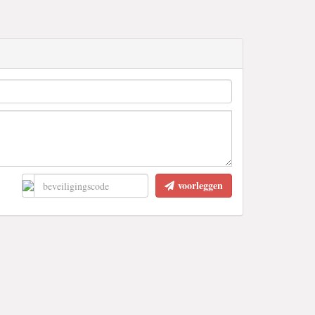
voorleggen