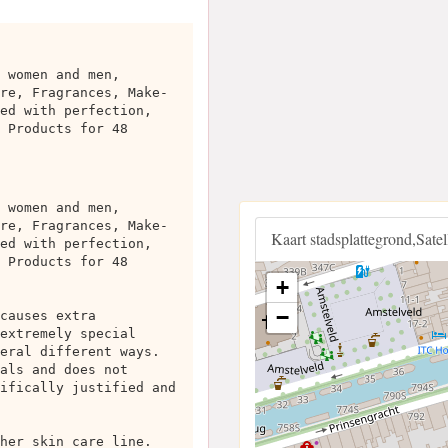
 women and men,
re, Fragrances, Make-
ed with perfection,
 Products for 48
 women and men,
re, Fragrances, Make-
Kaart stadsplattegrond,Sate
ed with perfection,
 Products for 48
+
−
causes extra
extremely special
eral different ways.
als and does not
ifically justified and
her skin care line.