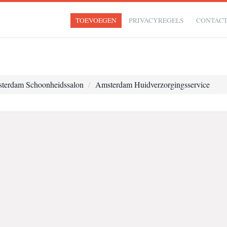
TOEVOEGEN
PRIVACYREGELS
CONTAC
terdam Schoonheidssalon
Amsterdam Huidverzorgingsservice