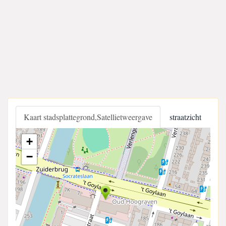
Kaart stadsplattegrond,Satellietweergave
straatzicht
+
−