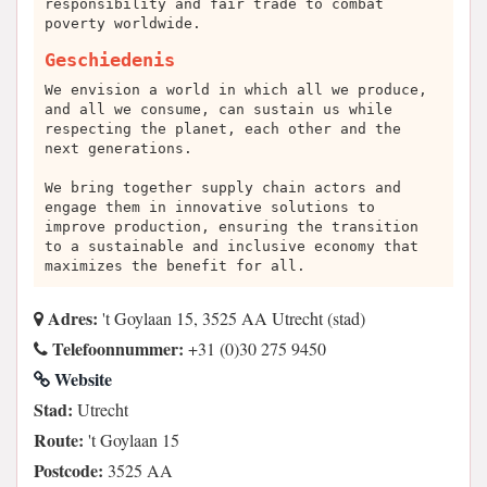
responsibility and fair trade to combat
poverty worldwide.
Geschiedenis
We envision a world in which all we produce,
and all we consume, can sustain us while
respecting the planet, each other and the
next generations.
We bring together supply chain actors and
engage them in innovative solutions to
improve production, ensuring the transition
to a sustainable and inclusive economy that
maximizes the benefit for all.
Adres:
't Goylaan 15, 3525 AA Utrecht (stad)
Telefoonnummer:
+31 (0)30 275 9450
Website
Stad:
Utrecht
Route:
't Goylaan 15
Postcode:
3525 AA