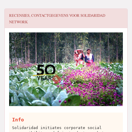
RECENSIES, CONTACTGEGEVENS VOOR
SOLIDARIDAD
NETWORK
Info
Solidaridad initiates corporate social