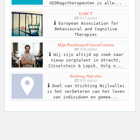
GEDRagstherapeuten is alle...
EABCT
912 meter
European Association for
Behavioural and Cognitive
Therapies
Mijn Prachtbaan@AxionContinu
928 meter
Wij zijn altijd op zoek naar
nieuw zorgtalent in Utrecht,
IJsselstein & Lopik. Volg o...
Stichting Nijlvallei
935 meter
Doel van Stichting Nijlvallei
is het verbeteren van het leven
van individuen en gemee...