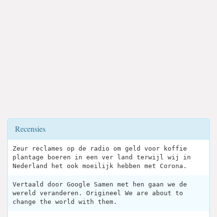
Recensies
Zeur reclames op de radio om geld voor koffie
plantage boeren in een ver land terwijl wij in
Nederland het ook moeilijk hebben met Corona.
Vertaald door Google Samen met hen gaan we de
wereld veranderen. Origineel We are about to
change the world with them.