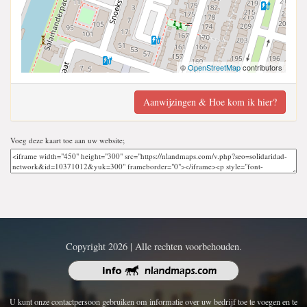
©
OpenStreetMap
contributors
Aanwijzingen & Hoe kom ik hier?
Voeg deze kaart toe aan uw website;
Copyright 2026 | Alle rechten voorbehouden.
U kunt onze contactpersoon gebruiken om informatie over uw bedrijf toe te voegen en te