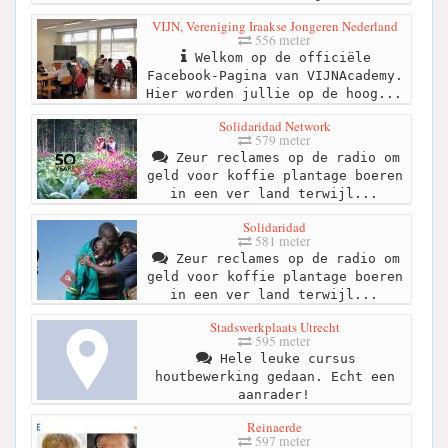
VIJN, Vereniging Iraakse Jongeren Nederland
556 meter
Welkom op de officiële
Facebook-Pagina van VIJNAcademy.
Hier worden jullie op de hoog...
Solidaridad Network
579 meter
Zeur reclames op de radio om
geld voor koffie plantage boeren
in een ver land terwijl...
Solidaridad
581 meter
Zeur reclames op de radio om
geld voor koffie plantage boeren
in een ver land terwijl...
Stadswerkplaats Utrecht
595 meter
Hele leuke cursus
houtbewerking gedaan. Echt een
aanrader!
Reinaerde
597 meter