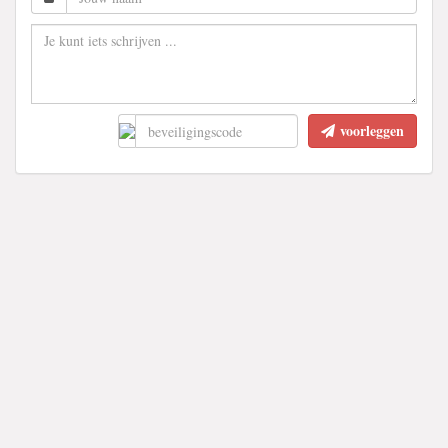
voorleggen