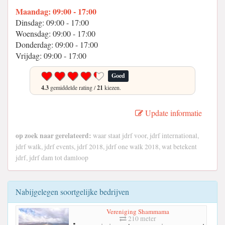
Maandag: 09:00 - 17:00
Dinsdag: 09:00 - 17:00
Woensdag: 09:00 - 17:00
Donderdag: 09:00 - 17:00
Vrijdag: 09:00 - 17:00
Goed
4.3
gemiddelde rating /
21
kiezen.
Update informatie
op zoek naar gerelateerd:
waar staat jdrf voor, jdrf international,
jdrf walk, jdrf events, jdrf 2018, jdrf one walk 2018, wat betekent
jdrf, jdrf dam tot damloop
Nabijgelegen soortgelijke bedrijven
Vereniging Shammama
210 meter