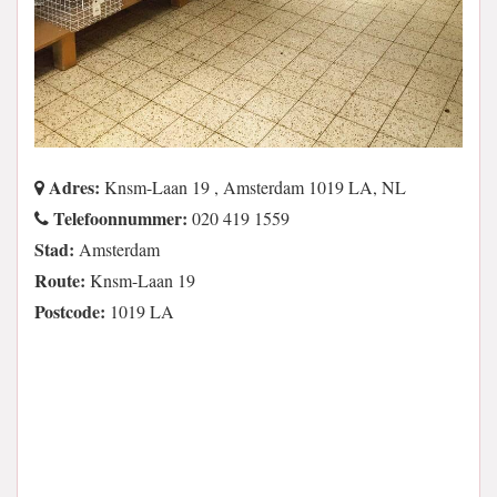
Adres:
Knsm-Laan 19 , Amsterdam 1019 LA, NL
Telefoonnummer:
020 419 1559
Stad:
Amsterdam
Route:
Knsm-Laan 19
Postcode:
1019 LA