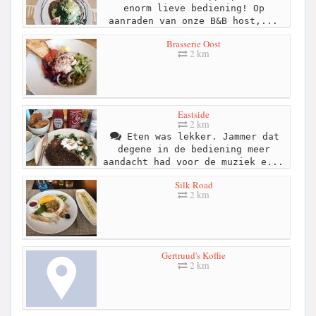
enorm lieve bediening! Op
aanraden van onze B&B host,...
Brasserie Oost
2 km
Eastside
2 km
Eten was lekker. Jammer dat
degene in de bediening meer
aandacht had voor de muziek e...
Silk Road
2 km
Gertruud's Koffie
2 km