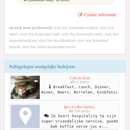
Update informatie
op zoek naar gerelateerd:
sissy boy homeland winkels, sissy boy
outlet, sissy boy homeland bank, sissy boy homeland outlet, sissy boy
magazijnverkoop, sissy boy hoofdkantoor, sissy boy homeland
utrecht, sissy boy outlet amsterdam noord
Nabijgelegen soortgelijke bedrijven
Café de Zuid
91 meter
Breakfast, Lunch, Dinner,
Wines, Beers, Borrelen, Gin&Tonic
Ipo's Coffee Gallery
709 meter
Zo hoort hospitality te zijn
super vriendelijke service, goede
bak koffie verse jus e...