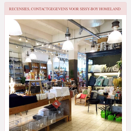
RECENSIES, CONTACTGEGEVENS VOOR
SISSY-BOY HOMELAND