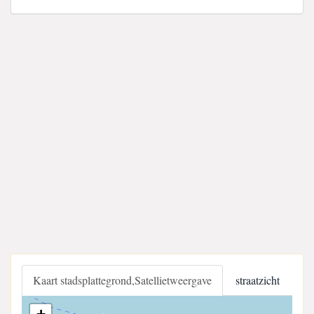
Kaart stadsplattegrond,Satellietweergave
straatzicht