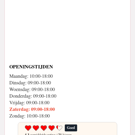
OPENINGSTIJDEN
Maandag: 10:00-18:00
Dinsdag: 09:00-18:00
Woensdag: 09:00-18:00
Donderdag: 09:00-18:00
Vrijdag: 09:00-18:00
Zaterdag: 09:00-18:00
Zondag: 10:00-18:00
Goed
4.3
gemiddelde rating /
21
kiezen.