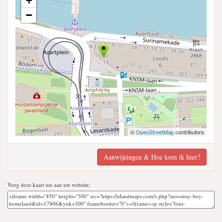
+
−
©
OpenStreetMap
contributors
Aanwijzingen & Hoe kom ik hier?
Voeg deze kaart toe aan uw website;