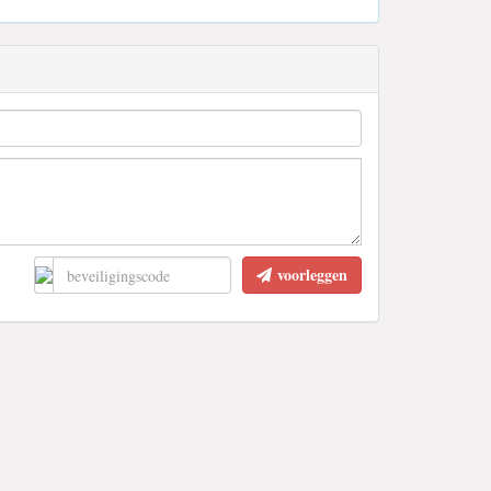
voorleggen