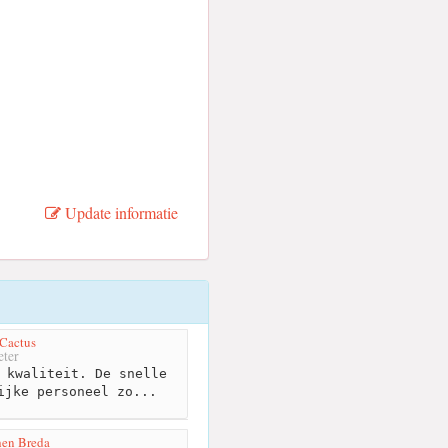
Update informatie
 Cactus
ter
 kwaliteit. De snelle
ijke personeel zo...
hen Breda