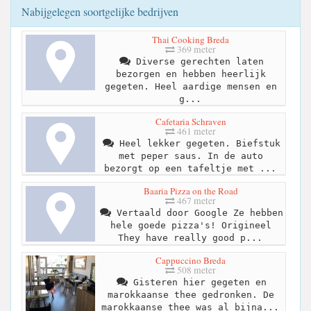
Nabijgelegen soortgelijke bedrijven
Thai Cooking Breda
369 meter
Diverse gerechten laten
bezorgen en hebben heerlijk
gegeten. Heel aardige mensen en
g...
Cafetaria Schraven
461 meter
Heel lekker gegeten. Biefstuk
met peper saus. In de auto
bezorgt op een tafeltje met ...
Baaria Pizza on the Road
467 meter
Vertaald door Google Ze hebben
hele goede pizza's! Origineel
They have really good p...
Cappuccino Breda
508 meter
Gisteren hier gegeten en
marokkaanse thee gedronken. De
marokkaanse thee was al bijna...