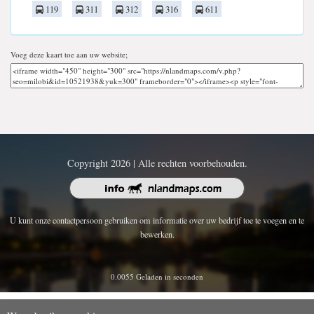
119
311
312
316
611
Voeg deze kaart toe aan uw website;
Copyright 2026 | Alle rechten voorbehouden.
U kunt onze contactpersoon gebruiken om informatie over uw bedrijf toe te voegen en te
bewerken.
0.0055 Geladen in seconden