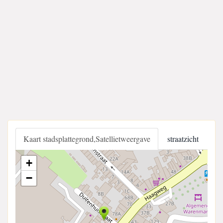
Kaart stadsplattegrond,Satellietweergave
straatzicht
+
−