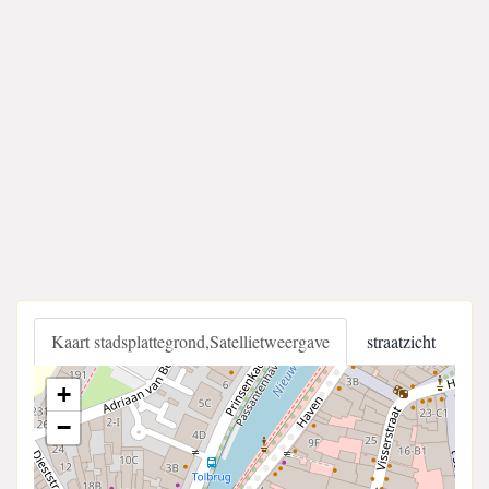
Kaart stadsplattegrond,Satellietweergave
straatzicht
+
−