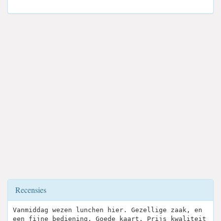
Recensies
Vanmiddag wezen lunchen hier. Gezellige zaak, en
een fijne bediening. Goede kaart. Prijs kwaliteit