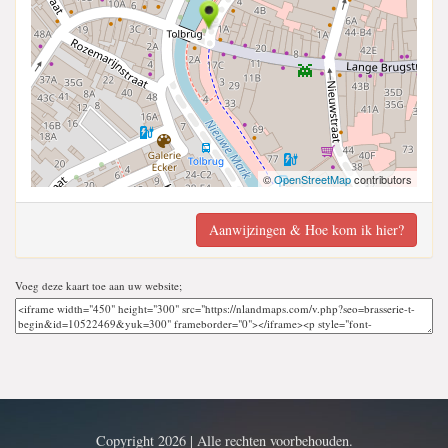
©
OpenStreetMap
contributors
Aanwijzingen & Hoe kom ik hier?
Voeg deze kaart toe aan uw website;
Copyright 2026 | Alle rechten voorbehouden.