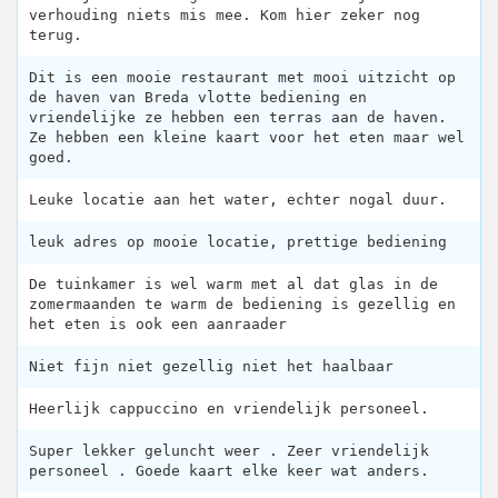
verhouding niets mis mee. Kom hier zeker nog
terug.
Dit is een mooie restaurant met mooi uitzicht op
de haven van Breda vlotte bediening en
vriendelijke ze hebben een terras aan de haven.
Ze hebben een kleine kaart voor het eten maar wel
goed.
Leuke locatie aan het water, echter nogal duur.
leuk adres op mooie locatie, prettige bediening
De tuinkamer is wel warm met al dat glas in de
zomermaanden te warm de bediening is gezellig en
het eten is ook een aanraader
Niet fijn niet gezellig niet het haalbaar
Heerlijk cappuccino en vriendelijk personeel.
Super lekker geluncht weer . Zeer vriendelijk
personeel . Goede kaart elke keer wat anders.