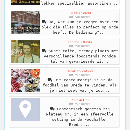
lekker speciaalbier assortimen...
Liefdegesticht
240 meter
Ja, wat kun je zeggen over een
plek die alles zo perfect op orde
heeft. De bediening?...
Foodhall Breda
250 meter
Super toffe, trendy plaats met
verschillende foodstands rondom
tal van gevarieerde zi...
OctoBar Seafood
257 meter
Dit restaurantje is in de
foodhal van Breda te vinden. Als
je niet weet wat je zou...
Plateau Cru
257 meter
Fantastisch gegeten bij
Plateau Cru in een sfeervolle
setting in de Foodhallen
Breda....