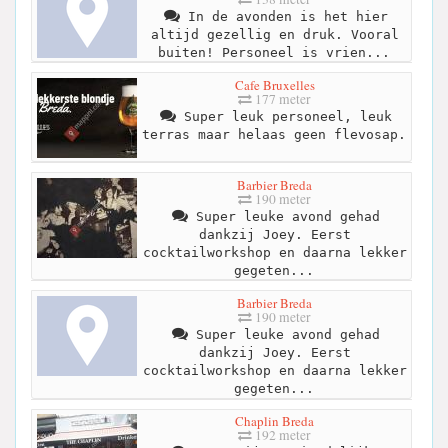
In de avonden is het hier
altijd gezellig en druk. Vooral
buiten! Personeel is vrien...
Cafe Bruxelles
177 meter
Super leuk personeel, leuk
terras maar helaas geen flevosap.
Barbier Breda
190 meter
Super leuke avond gehad
dankzij Joey. Eerst
cocktailworkshop en daarna lekker
gegeten...
Barbier Breda
190 meter
Super leuke avond gehad
dankzij Joey. Eerst
cocktailworkshop en daarna lekker
gegeten...
Chaplin Breda
192 meter