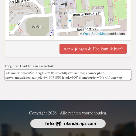
©
OpenStreetMap
contributors
Aanwijzingen & Hoe kom ik hier?
Voeg deze kaart toe aan uw website;
Copyright 2026 | Alle rechten voorbehouden.