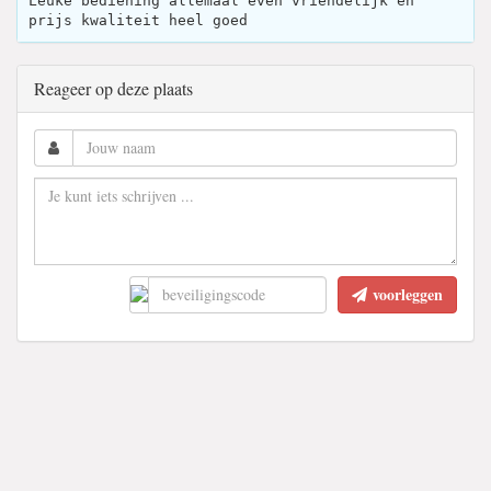
Leuke bediening allemaal even vriendelijk en
prijs kwaliteit heel goed
Reageer op deze plaats
voorleggen