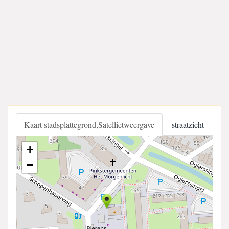
Kaart stadsplattegrond,Satellietweergave
straatzicht
+
−