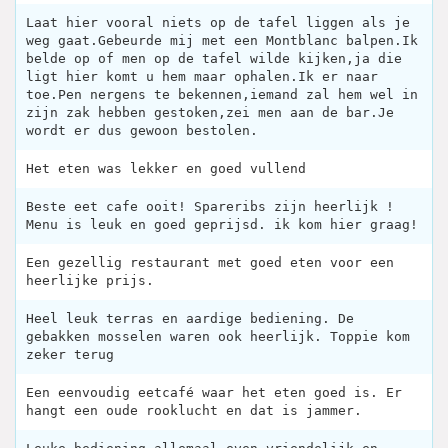
Laat hier vooral niets op de tafel liggen als je
weg gaat.Gebeurde mij met een Montblanc balpen.Ik
belde op of men op de tafel wilde kijken,ja die
ligt hier komt u hem maar ophalen.Ik er naar
toe.Pen nergens te bekennen,iemand zal hem wel in
zijn zak hebben gestoken,zei men aan de bar.Je
wordt er dus gewoon bestolen.
Het eten was lekker en goed vullend
Beste eet cafe ooit! Spareribs zijn heerlijk !
Menu is leuk en goed geprijsd. ik kom hier graag!
Een gezellig restaurant met goed eten voor een
heerlijke prijs.
Heel leuk terras en aardige bediening. De
gebakken mosselen waren ook heerlijk. Toppie kom
zeker terug
Een eenvoudig eetcafé waar het eten goed is. Er
hangt een oude rooklucht en dat is jammer.