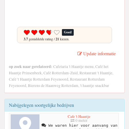
Goed
3.7
gemiddelde rating /
21
kiezen.
Update informatie
op zoek naar gerelateerd:
Cafetaria 't Haantje menu, Café het
Haantje Prinsenbeek, Café Rotterdam-Zuid, Restaurant 't Haantje,
Café 't Haantje Rotterdam Feyenoord, Restaurant Rotterdam
Feyenoord, Bierens de Haanweg Rotterdam, 't haantje snackbar
Nabijgelegen soortgelijke bedrijven
Cafe 't Haantje
0 meter
We waren hier voor aanvang van