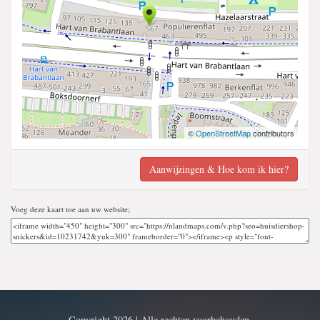
©
OpenStreetMap
contributors
Aanwijzingen & Hoe kom ik hier?
Voeg deze kaart toe aan uw website;
Copyright 2026 | Alle rechten voorbehouden.