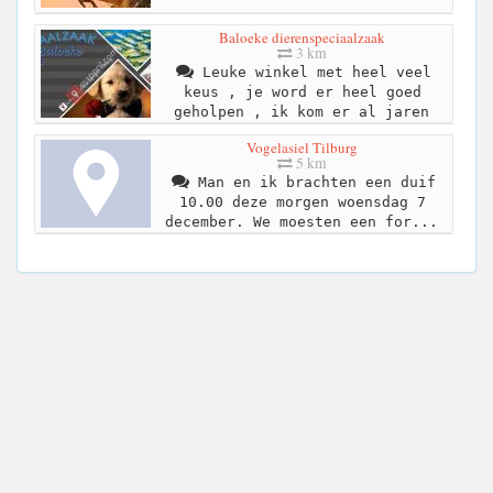
Baloeke dierenspeciaalzaak
3 km
Leuke winkel met heel veel
keus , je word er heel goed
geholpen , ik kom er al jaren
Vogelasiel Tilburg
5 km
Man en ik brachten een duif
10.00 deze morgen woensdag 7
december. We moesten een for...