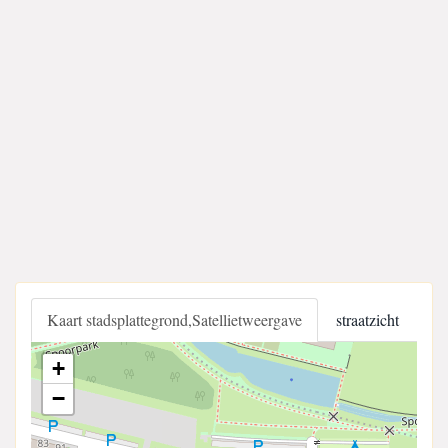
Kaart stadsplattegrond,Satellietweergave
straatzicht
+
−