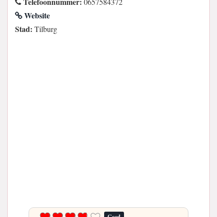
Telefoonnummer:
0657584372
Website
Stad:
Tilburg
Goed