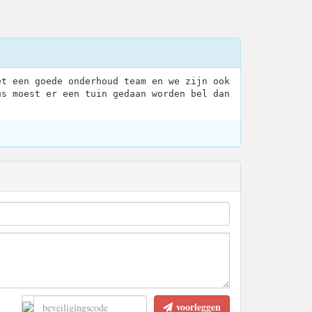
et een goede onderhoud team en we zijn ook
us moest er een tuin gedaan worden bel dan
voorleggen