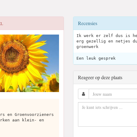
Recensies
XL
Ik werk er zelf dus is h
erg gezellig en netjes d
groenwerk
Een leuk gesprek
Reageer op deze plaats
rs en Groenvoorzieners
rken aan klein- en