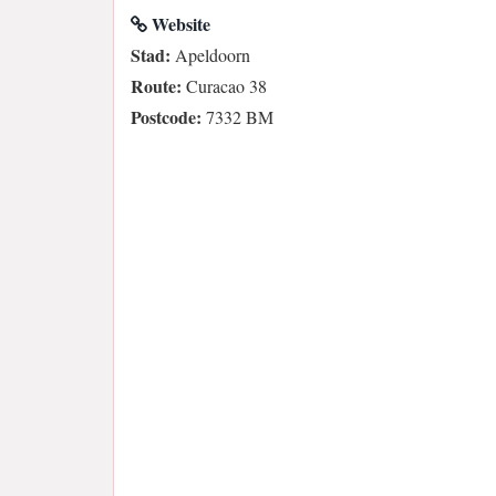
Website
Stad:
Apeldoorn
Route:
Curacao 38
Postcode:
7332 BM