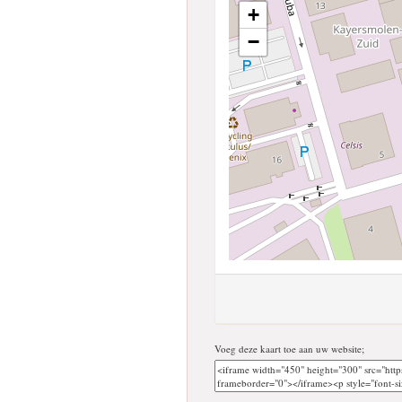
+
−
Voeg deze kaart toe aan uw website;