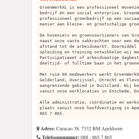
GroenWerkXL is een professioneel Hovenie
bedrijf én een social enterprise. GroenW
professioneel groenbedrijf op een sociaa
manier aan kleine- en grootschalige groe
De hoveniers en groenvoorzieners van Gro
naast onze vaste vakkrachten voor een de
afstand tot de arbeidsmarkt. Doormiddel 
opleiding en training ontwikkelen wij me
Participatiewet of arbeidsmatige dagbest
deeltijd- of fulltime baan in het groene
Met ruim 60 medewerkers werkt GroenWerkX
Gelderland, Overijssel, Utrecht en Flevo
aangrenzende gebied in Duitsland. Wij be
vanuit onze werklocaties in Enschede, Do
Alle administratie, coördinatie en werkv
plaats vanuit onze hoofdvestiging in Ape
865 7 865.
Adres:
Curacao 38, 7332 BM Apeldoorn
Telefoonnummer:
088 - 865 7 865