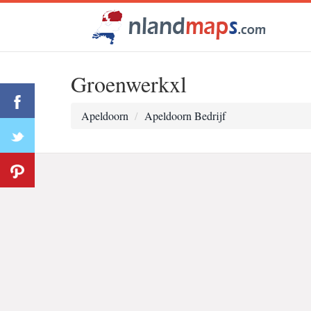
Groenwerkxl
Apeldoorn
Apeldoorn Bedrijf