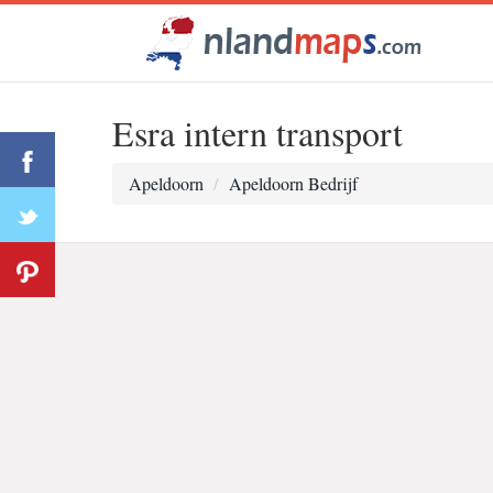
Esra intern transport
Apeldoorn
Apeldoorn Bedrijf