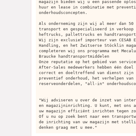
magazijn bieden wij u een passende oplos
huur en lease in combinatie met preventi
onderhoudsconcepten.
Als onderneming zijn wij al meer dan 50 
transport en gespecialiseerd in verkoop 
heftrucks, pallettrucks en handtransport
Wij zijn exclusief importeur van CESAB E
Handling, en het Zwitserse Stöcklin maga
completeren wij ons programma met Mecalu
Braucke handtransportmiddelen
Onze reputatie op het gebied van service
After-Sales medewerkers hebben één doel 
correct en doeltreffend van dienst zijn 
preventief onderhoud, het verhelpen van 
reserveonderdelen, "all-in" onderhoudsco
"Wij adviseren u over de inzet van inter
en magazijninrichting. U kunt, met ons a
uw magazijn efficiënt inrichten tegen zo
Of u nu op zoek bent naar een transportw
de inrichting van uw magazijn met stelli
denken graag met u mee."