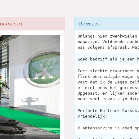
Recensies
 TRANSPORT
Onlangs hier zwenkwielen
magazijn. Voldoende aanb
was volgens afspraak. Wa
Goed bedrijf als je een 
Zeer slechte ervaringen 
flink beschadigde wagen 
vast dat ik de wagen zel
er niet eens het gereeds
Opgepast, er lijken ande
maar veel ervan zijn dir
Perfecte Heftruck Cursus
vriendelijk!
klantenservice is goed o