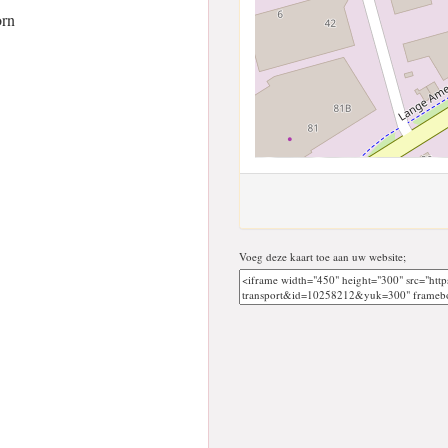
rn
Voeg deze kaart toe aan uw website;