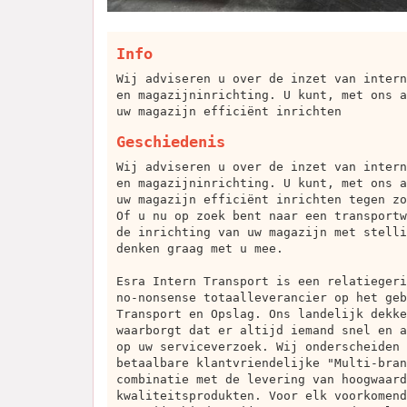
Info
Wij adviseren u over de inzet van intern
en magazijninrichting. U kunt, met ons a
uw magazijn efficiënt inrichten
Geschiedenis
Wij adviseren u over de inzet van intern
en magazijninrichting. U kunt, met ons a
uw magazijn efficiënt inrichten tegen zo
Of u nu op zoek bent naar een transportw
de inrichting van uw magazijn met stelli
denken graag met u mee.
Esra Intern Transport is een relatiegeri
no-nonsense totaalleverancier op het geb
Transport en Opslag. Ons landelijk dekke
waarborgt dat er altijd iemand snel en a
op uw serviceverzoek. Wij onderscheiden 
betaalbare klantvriendelijke "Multi-bran
combinatie met de levering van hoogwaard
kwaliteitsprodukten. Voor elk voorkomend