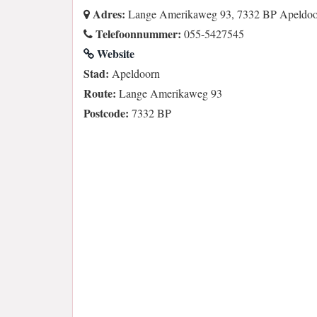
Adres:
Lange Amerikaweg 93, 7332 BP Apeldoo
Telefoonnummer:
055-5427545
Website
Stad:
Apeldoorn
Route:
Lange Amerikaweg 93
Postcode:
7332 BP