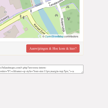
©
OpenStreetMap
contributors
Aanwijzingen & Hoe kom ik hier?