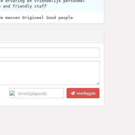
te ervaring en vriendelijk personeel
e and friendly staff
de mensen Origineel Good people
voorleggen