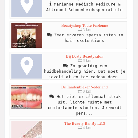
Marianne Medisch Pedicure &
Allround Schoonheidsspecialiste
Beautyshop Toute Fabienne
3 km
Zeer ervaren specialisten in
hair exctentions
Bij Dusty Beautysalon
3 km
Zo geweldig een
huidbehandeling hier. Dat moet je
jezelf af en toe cadeau doen.
De Tandenbleker Nederland
3 km
Het ziet er allemaal strak
uit, lichte ruimte met
comfortabele stoelen. Je wordt
pers...
The Beauty Bar By L&S
4 km