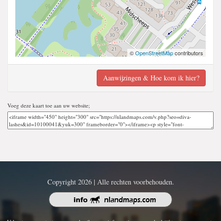
©
OpenStreetMap
contributors
Aanwijzingen & Hoe kom ik hier?
Voeg deze kaart toe aan uw website;
Copyright 2026 | Alle rechten voorbehouden.