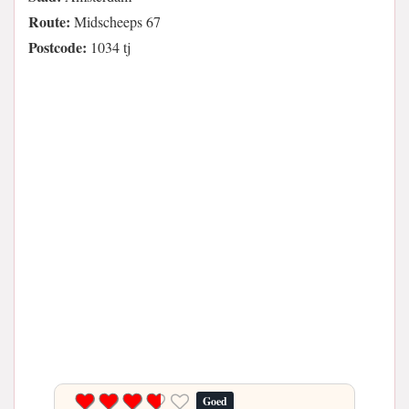
Route:
Midscheeps 67
Postcode:
1034 tj
Goed