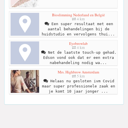
Bioslimming Nederland en België
4 km
Een super resultaat met een
aantal behandelingen bij de
huidstudio en vervolgens thui...
Eyebrowlab
4 km
Net de laatste touch-up gehad.
Edson vond ook dat er een extra
nabehandeling nodig wa...
Mrs. Highbrow Amsterdam
5 km
Helaas nu gesloten ivm Covid
maar super professionele zaak en
je komt 10 jaar jonger ...