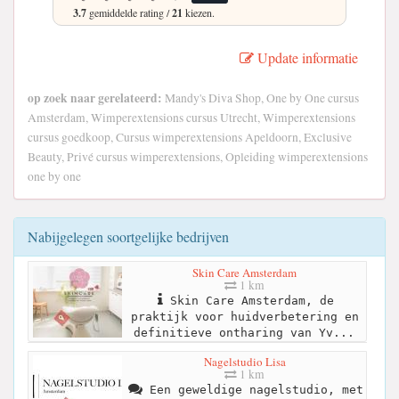
3.7
gemiddelde rating /
21
kiezen.
Update informatie
op zoek naar gerelateerd:
Mandy's Diva Shop, One by One cursus
Amsterdam, Wimperextensions cursus Utrecht, Wimperextensions
cursus goedkoop, Cursus wimperextensions Apeldoorn, Exclusive
Beauty, Privé cursus wimperextensions, Opleiding wimperextensions
one by one
Nabijgelegen soortgelijke bedrijven
Skin Care Amsterdam
1 km
Skin Care Amsterdam, de
praktijk voor huidverbetering en
definitieve ontharing van Yv...
Nagelstudio Lisa
1 km
Een geweldige nagelstudio, met