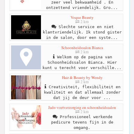
zeer veel bekwaamheid . En
ontzettend vriendelijk. Gro...
Voque Beauty
2 km
Slechte service en niet
klantvriendelijk. Ik stond gister
in de salon, door een syste...
Schoonheidssalon Bianca
2 km
Welkom op de pagina van
Schoonheidssalon Bianca. Hier
kunt u terecht voor verschille...
Hair & Beauty by Wendy
2 km
Creativiteit, flexibiliteit en
kwaliteit en dat allemaal zonder
dat jij de deur voor ...
Jado voetverzorging en schoonheidssalon
2 km
Professioneel werkende
pedicure tevens fijn in de
omgang.