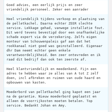
Goed advies, een eerlijk prijs en zeer
vriendelijk personeel. Zeker een aanrader
Heel vriendelijk tijdens verkoop en plaatsing van
de pelletkachel. Daarna echter ZEER slechte
service. Lekkage gehad, vanwege installatie fout.
Dit werd tevens bevestigd door een onafhankelijke
schade expert via de verzekering. Zelfs eigen
monteur van Schouwenpaleis gaf aan dat het
rookkanaal niet goed was geinstalleerd. Eigenaar
dhr Dam neemt echter geen enkele
verantwoordelijkheid. Ben zeer ontevreden en ik
raad dit bedrijf dan ook ten zeerste af.
Heel klantvriendelijk en meedenkend. Fijn een
adres te hebben waar ze alles van A tot Z zelf
doen, incl afbreken en ruimen van oude haard en
opbouwen van kasten.
Moederbord van pelletkachel ging kapot een jaar
na de garantie. Nieuw moederbord geplaatst en
alleen de voorrijkosten moeten betalen. Top
service. Bedankt Johan en Amy.