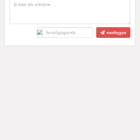
voorleggen