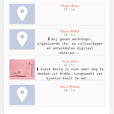
Project Boks
1 km
Project BOKS
1 km
Wij geven workshops,
organiseren ckv- en cultuurdagen
en ontwikkelen digitaal
materaa...
Vieze Anita
2 km
Vieze Anita is niet meer weg te
denken uit Breda. Losgeweekt van
Sjonnie knalt ze met...
Huize Willeke
3 km