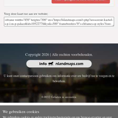
Voeg deze kaart toe aan uw website;
Copyright 2026 | Alle rechten voorbehouden.
U kunt onze contactpersoon gebruiken om informatie over uw bedrijf toe te voegen en te
bewerken.
0.0032 Geladen in seconden
We gebruiken cookies
We gebruiken cookies en andere trackingtechnologieën om uw browse-ervaring op onze