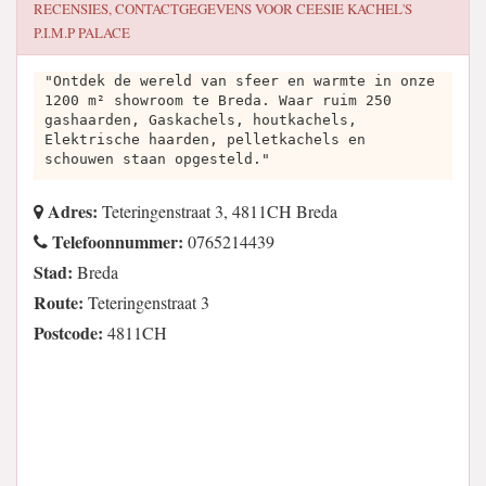
RECENSIES, CONTACTGEGEVENS VOOR
CEESIE KACHEL'S
P.I.M.P PALACE
"Ontdek de wereld van sfeer en warmte in onze
1200 m² showroom te Breda. Waar ruim 250
gashaarden, Gaskachels, houtkachels,
Elektrische haarden, pelletkachels en
schouwen staan opgesteld."
Adres:
Teteringenstraat 3, 4811CH Breda
Telefoonnummer:
0765214439
Stad:
Breda
Route:
Teteringenstraat 3
Postcode:
4811CH