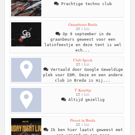
Prachtige techno club
Graanbeurs Breda
1 km
Op 9 september in de
graanbeurs geweest voor een
latinfeestje en deze tent is wel
ech...
Club Spock
1 km
Vertaald door Google Geweldige
plek voor EDM. Deze en een andere
club in Breda is mij...
T' Keteltje
1 km
Altijd gezellig
Proost in Breda
1 km
Ik ben hier laatst geweest met