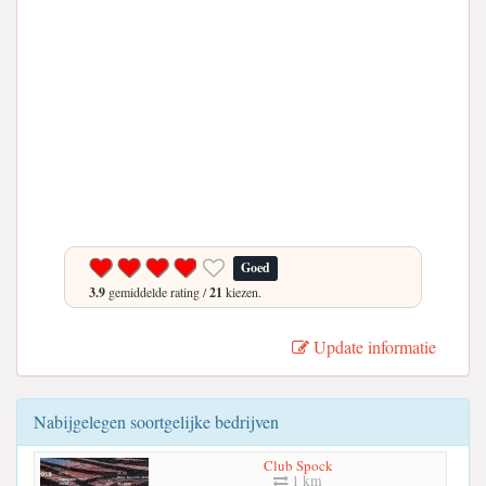
Goed
3.9
gemiddelde rating /
21
kiezen.
Update informatie
Nabijgelegen soortgelijke bedrijven
Club Spock
1 km