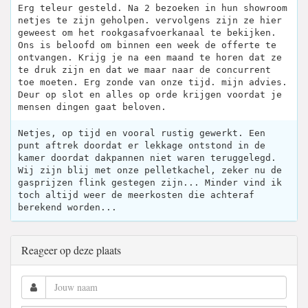
Erg teleur gesteld. Na 2 bezoeken in hun showroom
netjes te zijn geholpen. vervolgens zijn ze hier
geweest om het rookgasafvoerkanaal te bekijken.
Ons is beloofd om binnen een week de offerte te
ontvangen. Krijg je na een maand te horen dat ze
te druk zijn en dat we maar naar de concurrent
toe moeten. Erg zonde van onze tijd. mijn advies.
Deur op slot en alles op orde krijgen voordat je
mensen dingen gaat beloven.
Netjes, op tijd en vooral rustig gewerkt. Een
punt aftrek doordat er lekkage ontstond in de
kamer doordat dakpannen niet waren teruggelegd.
Wij zijn blij met onze pelletkachel, zeker nu de
gasprijzen flink gestegen zijn... Minder vind ik
toch altijd weer de meerkosten die achteraf
berekend worden...
Reageer op deze plaats