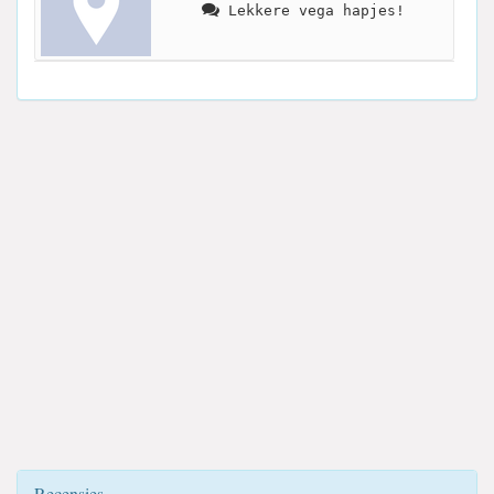
Lekkere vega hapjes!
Recensies