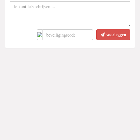
voorleggen