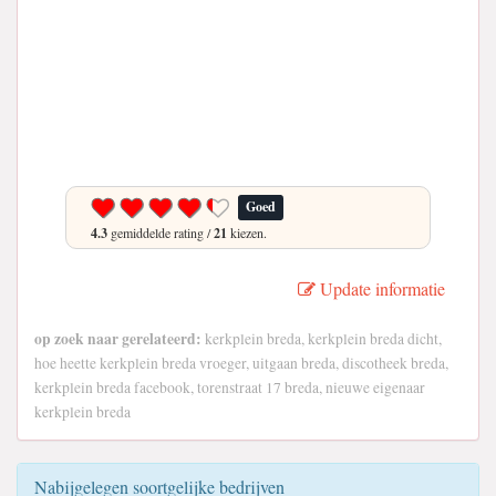
Goed
4.3
gemiddelde rating /
21
kiezen.
Update informatie
op zoek naar gerelateerd:
kerkplein breda, kerkplein breda dicht,
hoe heette kerkplein breda vroeger, uitgaan breda, discotheek breda,
kerkplein breda facebook, torenstraat 17 breda, nieuwe eigenaar
kerkplein breda
Nabijgelegen soortgelijke bedrijven