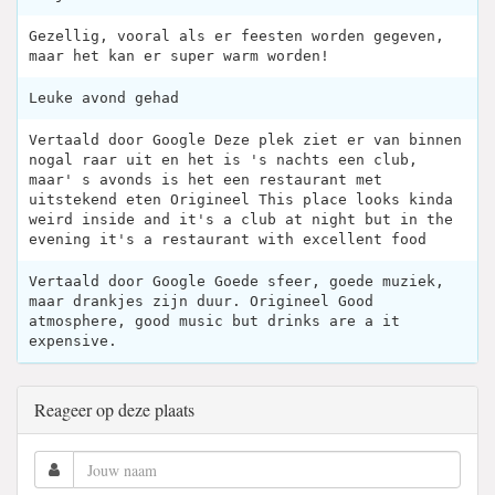
Gezellig, vooral als er feesten worden gegeven,
maar het kan er super warm worden!
Leuke avond gehad
Vertaald door Google Deze plek ziet er van binnen
nogal raar uit en het is 's nachts een club,
maar' s avonds is het een restaurant met
uitstekend eten Origineel This place looks kinda
weird inside and it's a club at night but in the
evening it's a restaurant with excellent food
Vertaald door Google Goede sfeer, goede muziek,
maar drankjes zijn duur. Origineel Good
atmosphere, good music but drinks are a it
expensive.
Reageer op deze plaats