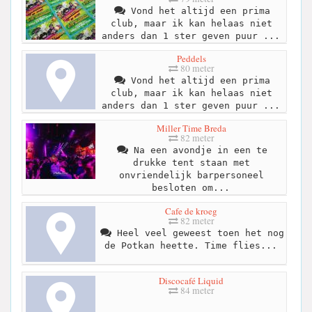
Vond het altijd een prima
club, maar ik kan helaas niet
anders dan 1 ster geven puur ...
Peddels
80 meter
Vond het altijd een prima
club, maar ik kan helaas niet
anders dan 1 ster geven puur ...
Miller Time Breda
82 meter
Na een avondje in een te
drukke tent staan met
onvriendelijk barpersoneel
besloten om...
Cafe de kroeg
82 meter
Heel veel geweest toen het nog
de Potkan heette. Time flies...
Discocafé Liquid
84 meter