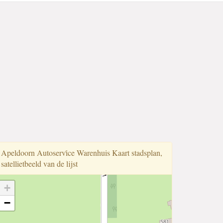
Apeldoorn Autoservi̇ce Warenhuis Kaart stadsplan,
satellietbeeld van de lijst
+
−