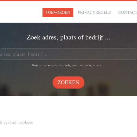
TOEVOEGEN
PRIVACYREGELS
CONTAC
Zoek adres, plaats of bedrijf ...
Hotels, restaurants, winkels, eten, wellness, artsen ...
1/1, globaal 1 uitslagen