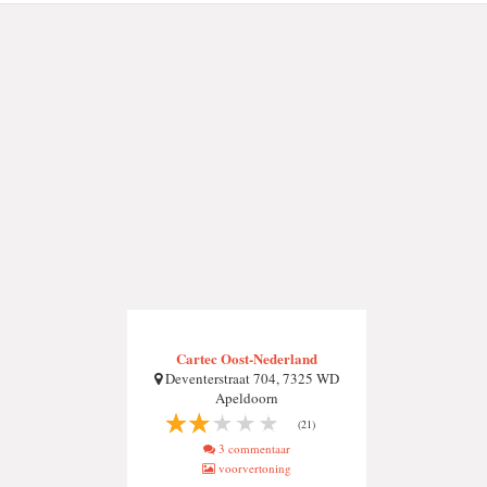
Cartec Oost-Nederland
Deventerstraat 704, 7325 WD
Apeldoorn
(21)
3 commentaar
voorvertoning