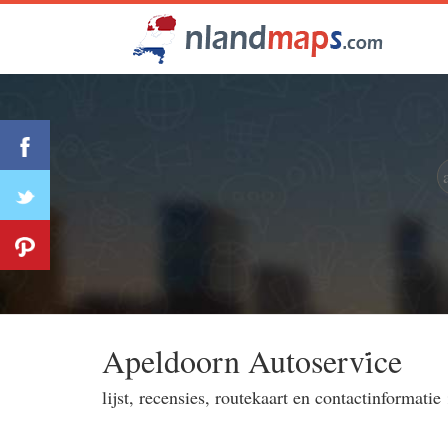
Apeldoorn Autoservi̇ce
lijst, recensies, routekaart en contactinformatie