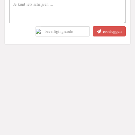
voorleggen