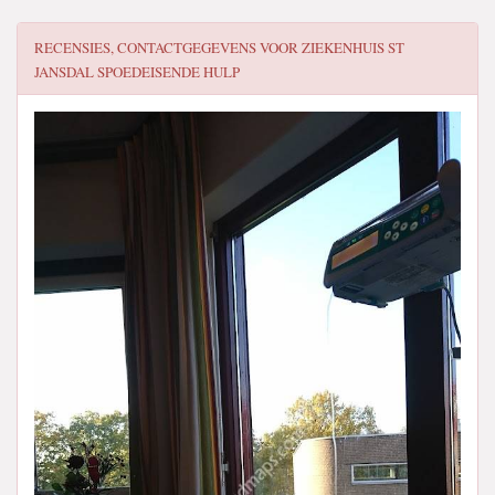
RECENSIES, CONTACTGEGEVENS VOOR
ZIEKENHUIS ST
JANSDAL SPOEDEISENDE HULP