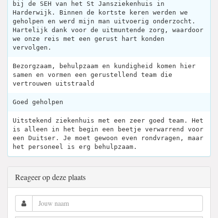
bij de SEH van het St Jansziekenhuis in
Harderwijk. Binnen de kortste keren werden we
geholpen en werd mijn man uitvoerig onderzocht.
Hartelijk dank voor de uitmuntende zorg, waardoor
we onze reis met een gerust hart konden
vervolgen.
Bezorgzaam, behulpzaam en kundigheid komen hier
samen en vormen een gerustellend team die
vertrouwen uitstraald
Goed geholpen
Uitstekend ziekenhuis met een zeer goed team. Het
is alleen in het begin een beetje verwarrend voor
een Duitser. Je moet gewoon even rondvragen, maar
het personeel is erg behulpzaam.
Reageer op deze plaats