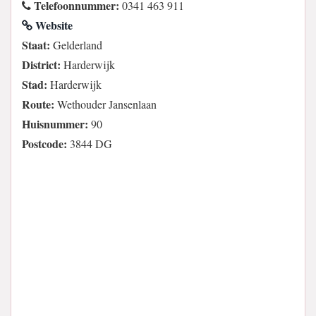
Telefoonnummer:
0341 463 911
Website
Staat:
Gelderland
District:
Harderwijk
Stad:
Harderwijk
Route:
Wethouder Jansenlaan
Huisnummer:
90
Postcode:
3844 DG