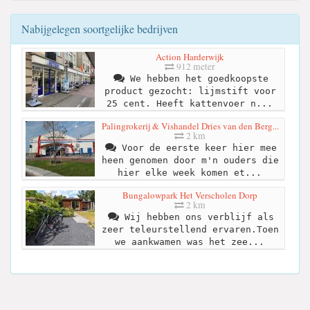
Nabijgelegen soortgelijke bedrijven
Action Harderwijk
912 meter
We hebben het goedkoopste
product gezocht: lijmstift voor
25 cent. Heeft kattenvoer n...
Palingrokerij & Vishandel Dries van den Berg...
2 km
Voor de eerste keer hier mee
heen genomen door m'n ouders die
hier elke week komen et...
Bungalowpark Het Verscholen Dorp
2 km
Wij hebben ons verblijf als
zeer teleurstellend ervaren.Toen
we aankwamen was het zee...