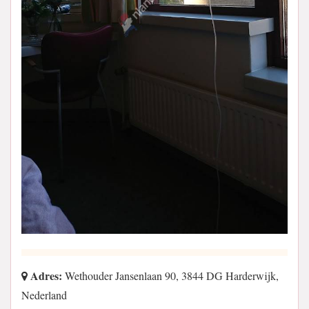
Adres:
Wethouder Jansenlaan 90, 3844 DG Harderwijk,
Nederland