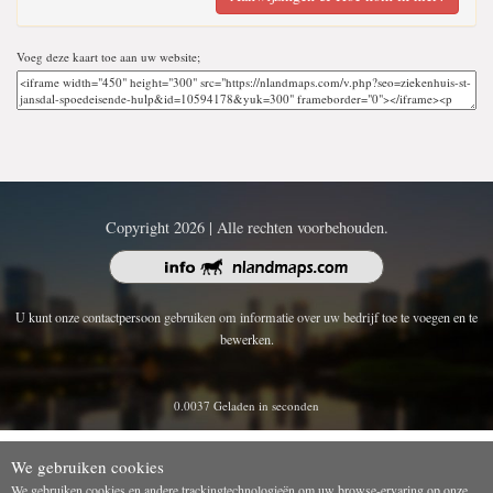
Voeg deze kaart toe aan uw website;
Copyright 2026 | Alle rechten voorbehouden.
U kunt onze contactpersoon gebruiken om informatie over uw bedrijf toe te voegen en te
bewerken.
0.0037 Geladen in seconden
We gebruiken cookies
We gebruiken cookies en andere trackingtechnologieën om uw browse-ervaring op onze