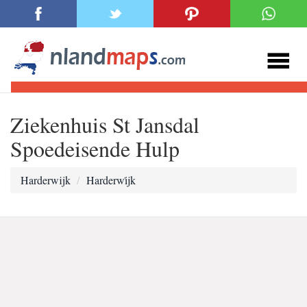
Ziekenhuis St Jansdal
Spoedeisende Hulp
Harderwijk
Harderwi̇jk