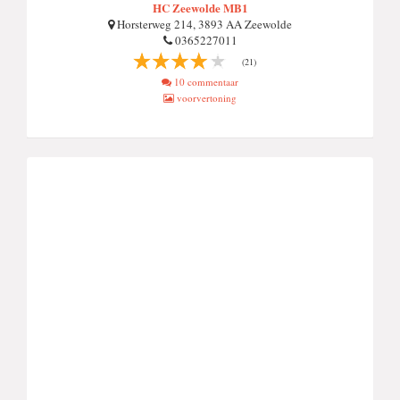
HC Zeewolde MB1
Horsterweg 214, 3893 AA Zeewolde
0365227011
(21)
10 commentaar
voorvertoning