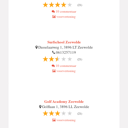
(21)
10 commentaar
voorvertoning
Surfschool Zeewolde
Dasselaarweg 1, 3896 LT Zeewolde
0613257119
(21)
10 commentaar
voorvertoning
Golf Academy Zeewolde
Golflaan 1, 3896 LL Zeewolde
(21)
voorvertoning