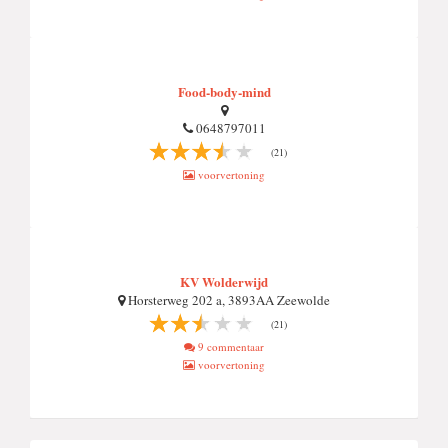
Food-body-mind
0648797011
(21)
voorvertoning
KV Wolderwijd
Horsterweg 202 a, 3893AA Zeewolde
(21)
9 commentaar
voorvertoning