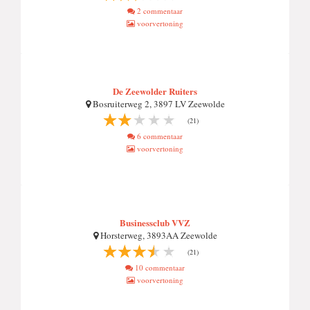
2 commentaar
voorvertoning
De Zeewolder Ruiters
Bosruiterweg 2, 3897 LV Zeewolde
(21)
6 commentaar
voorvertoning
Businessclub VVZ
Horsterweg, 3893AA Zeewolde
(21)
10 commentaar
voorvertoning