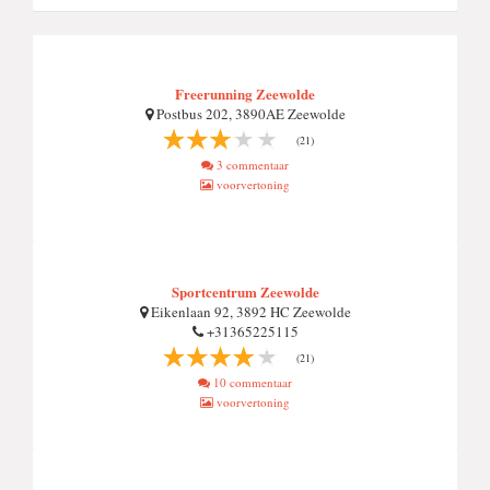
Freerunning Zeewolde
Postbus 202, 3890AE Zeewolde
(21)
3 commentaar
voorvertoning
Sportcentrum Zeewolde
Eikenlaan 92, 3892 HC Zeewolde
+31365225115
(21)
10 commentaar
voorvertoning