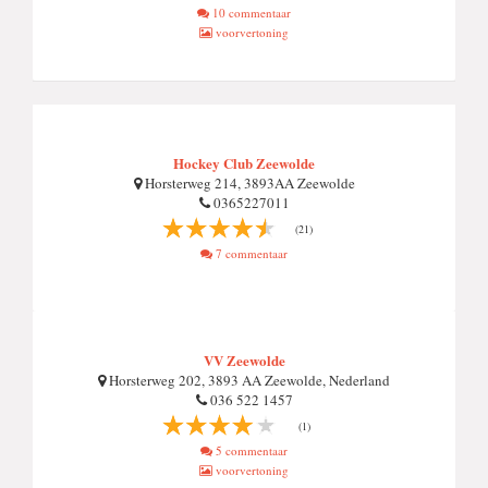
10 commentaar
voorvertoning
Hockey Club Zeewolde
Horsterweg 214, 3893AA Zeewolde
0365227011
(21)
7 commentaar
VV Zeewolde
Horsterweg 202, 3893 AA Zeewolde, Nederland
036 522 1457
(1)
5 commentaar
voorvertoning