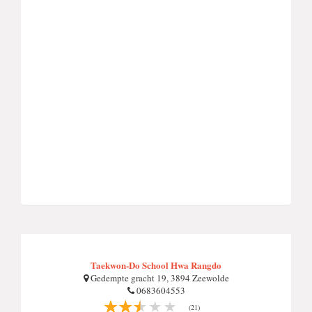
Taekwon-Do School Hwa Rangdo
Gedempte gracht 19, 3894 Zeewolde
0683604553
(21)