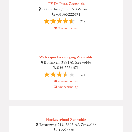
TV De Punt, Zeewolde
9 Sport laan, 3893 AB Zeewolde
+31365222091
(21)
5 commentaar
Watersportvereniging Zeewolde
Bolhaven, 3891AC Zeewolde
036-5236671
(21)
6 commentaar
voorvertoning
Hockeyschool Zeewolde
Horsterweg 214, 3893 AA Zeewolde
0365227011