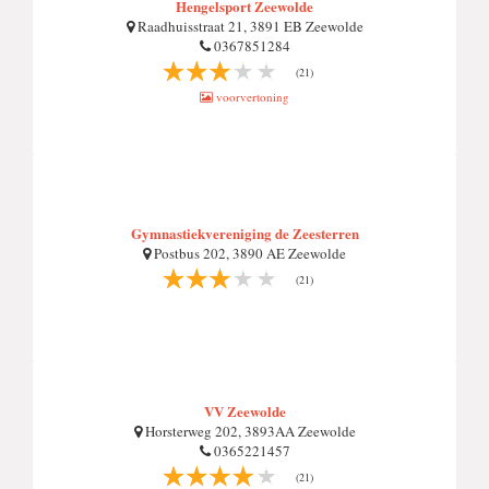
Hengelsport Zeewolde
Raadhuisstraat 21, 3891 EB Zeewolde
0367851284
(21)
voorvertoning
Gymnastiekvereniging de Zeesterren
Postbus 202, 3890 AE Zeewolde
(21)
VV Zeewolde
Horsterweg 202, 3893AA Zeewolde
0365221457
(21)