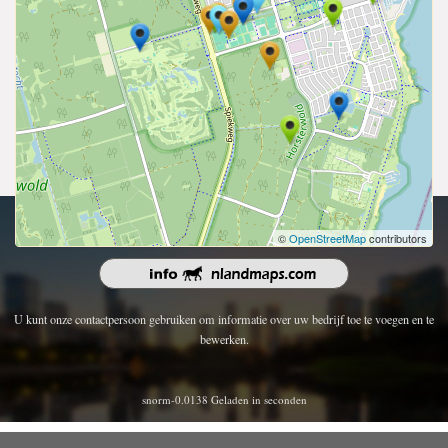
Copyright 2026 | Alle rechten voorbehouden.
©
OpenStreetMap
contributors
U kunt onze contactpersoon gebruiken om informatie over uw bedrijf toe te voegen en te
bewerken.
snorm-0.0138 Geladen in seconden