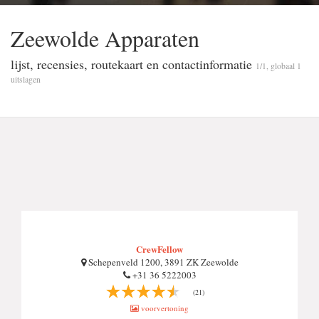
Zeewolde Apparaten
lijst, recensies, routekaart en contactinformatie
1/1, globaal 1
uitslagen
CrewFellow
Schepenveld 1200, 3891 ZK Zeewolde
+31 36 5222003
(21)
voorvertoning