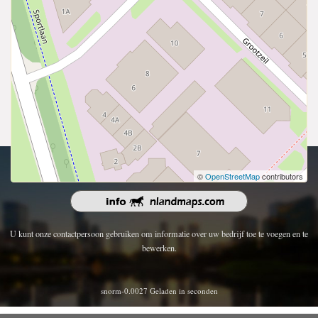
Copyright 2026 | Alle rechten voorbehouden.
©
OpenStreetMap
contributors
U kunt onze contactpersoon gebruiken om informatie over uw bedrijf toe te voegen en te
bewerken.
snorm-0.0027 Geladen in seconden